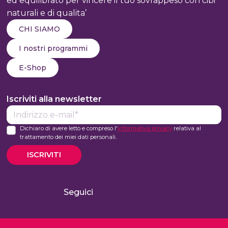
ed equilibrato per vincere il tuo sovrappeso con cibi
naturali e di qualita’
CHI SIAMO
I nostri programmi
E-Shop
Iscriviti alla newsletter
E-
mail*
Dichiaro di avere letto e compreso l'
informativa privacy
relativa al
trattamento dei miei dati personali.
ISCRIVITI
Seguici