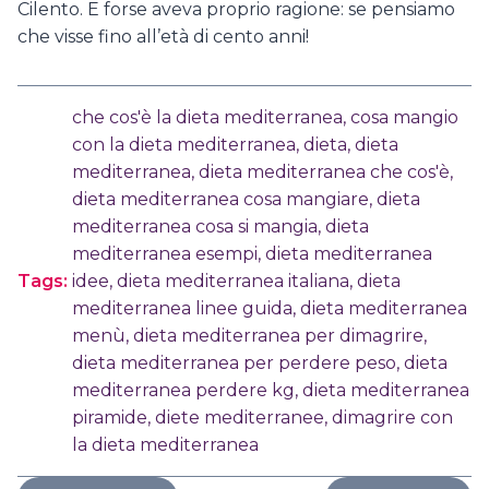
Cilento. E forse aveva proprio ragione: se pensiamo
che visse fino all’età di cento anni!
che cos'è la dieta mediterranea
,
cosa mangio
con la dieta mediterranea
,
dieta
,
dieta
mediterranea
,
dieta mediterranea che cos'è
,
dieta mediterranea cosa mangiare
,
dieta
mediterranea cosa si mangia
,
dieta
mediterranea esempi
,
dieta mediterranea
Tags:
idee
,
dieta mediterranea italiana
,
dieta
mediterranea linee guida
,
dieta mediterranea
menù
,
dieta mediterranea per dimagrire
,
dieta mediterranea per perdere peso
,
dieta
mediterranea perdere kg
,
dieta mediterranea
piramide
,
diete mediterranee
,
dimagrire con
la dieta mediterranea