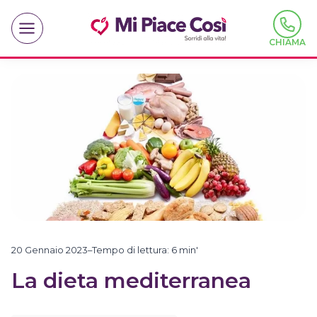
Salta
al
contenuto
CHIAMA
20 Gennaio 2023
–
Tempo di lettura:
6
min'
La dieta mediterranea