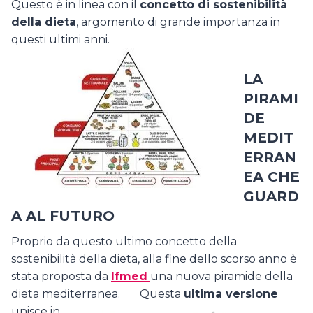
Questo è in linea con il
concetto di sostenibilità
della dieta
, argomento di grande importanza in
questi ultimi anni.
LA
PIRAMI
DE
MEDIT
ERRAN
EA CHE
GUARD
A AL FUTURO
Proprio da questo ultimo concetto della
sostenibilità della dieta, alla fine dello scorso anno è
stata proposta da
Ifmed
una nuova piramide della
dieta mediterranea.
Questa
ultima versione
unisce in