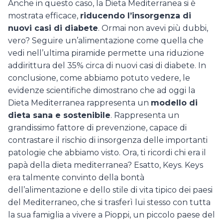
Anche in questo caso, la Dieta Mediterranea si è
mostrata efficace,
riducendo l’insorgenza di
nuovi casi di diabete
. Ormai non avevi più dubbi,
vero? Seguire un’alimentazione come quella che
vedi nell’ultima piramide permette una riduzione
addirittura del 35% circa di nuovi casi di diabete. In
conclusione, come abbiamo potuto vedere, le
evidenze scientifiche dimostrano che ad oggi la
Dieta Mediterranea rappresenta un
modello di
dieta sana e sostenibile
. Rappresenta un
grandissimo fattore di prevenzione, capace di
contrastare il rischio di insorgenza delle importanti
patologie che abbiamo visto. Ora, ti ricordi chi era il
papà della dieta mediterranea? Esatto, Keys. Keys
era talmente convinto della bontà
dell’alimentazione e dello stile di vita tipico dei paesi
del Mediterraneo, che si trasferì lui stesso con tutta
la sua famiglia a vivere a Pioppi, un piccolo paese del