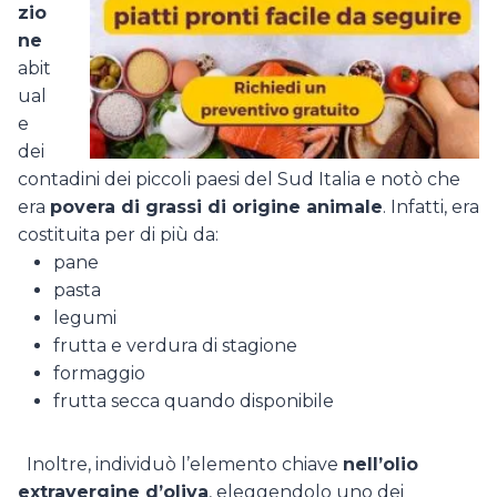
zio
ne
abit
ual
e
dei
contadini dei piccoli paesi del Sud Italia e notò che
era
povera di grassi di origine animale
. Infatti, era
costituita per di più da:
pane
pasta
legumi
frutta e verdura di stagione
formaggio
frutta secca quando disponibile
Inoltre, individuò l’elemento chiave
nell’olio
extravergine d’oliva
, eleggendolo uno dei