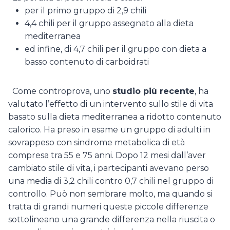
per il primo gruppo di 2,9 chili
4,4 chili per il gruppo assegnato alla dieta
mediterranea
ed infine, di 4,7 chili per il gruppo con dieta a
basso contenuto di carboidrati
Come controprova, uno
studio più recente
, ha
valutato l’effetto di un intervento sullo stile di vita
basato sulla dieta mediterranea a ridotto contenuto
calorico. Ha preso in esame un gruppo di adulti in
sovrappeso con sindrome metabolica di età
compresa tra 55 e 75 anni. Dopo 12 mesi dall’aver
cambiato stile di vita, i partecipanti avevano perso
una media di 3,2 chili contro 0,7 chili nel gruppo di
controllo. Può non sembrare molto, ma quando si
tratta di grandi numeri queste piccole differenze
sottolineano una grande differenza nella riuscita o