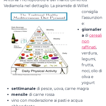
Vediamola nel dettaglio.
La piramide di Willet
consiglia
l’assunzion
e:
giornalier
a
di
cereali
non
raffinati
,
verdura,
legumi,
frutta,
noci, olio di
oliva e
yogurt
settimanale
di pesce, uova, carne magra
mensile
di carne rossa
vino con moderazione ai pasti e acqua