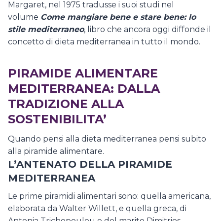
Margaret, nel 1975 tradusse i suoi studi nel
volume
Come mangiare bene e stare bene: lo
stile mediterraneo
, libro che ancora oggi diffonde il
concetto di dieta mediterranea in tutto il mondo.
PIRAMIDE ALIMENTARE
MEDITERRANEA: DALLA
TRADIZIONE ALLA
SOSTENIBILITA’
Quando pensi alla dieta mediterranea pensi subito
alla piramide alimentare.
L’ANTENATO DELLA PIRAMIDE
MEDITERRANEA
Le prime piramidi alimentari sono: quella americana,
elaborata da Walter Willett, e quella greca, di
Antonia Trichopoulou e del marito Dimitrios.