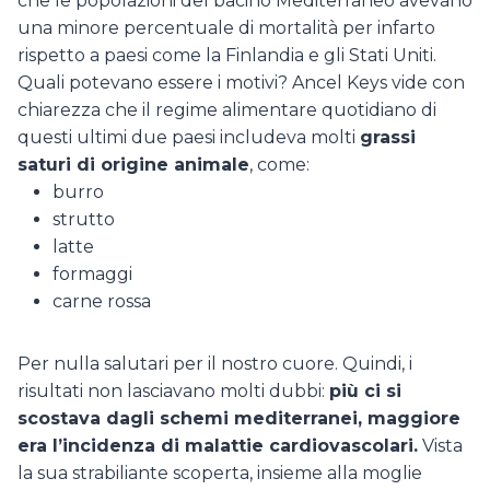
che le popolazioni del bacino Mediterraneo avevano
una minore percentuale di mortalità per infarto
rispetto a paesi come la Finlandia e gli Stati Uniti.
Quali potevano essere i motivi? Ancel Keys vide con
chiarezza che il regime alimentare quotidiano di
questi ultimi due paesi includeva molti
grassi
saturi di origine animale
, come:
burro
strutto
latte
formaggi
carne rossa
Per nulla salutari per il nostro cuore. Quindi, i
risultati non lasciavano molti dubbi:
più ci si
scostava dagli schemi mediterranei, maggiore
era l’incidenza di malattie cardiovascolari.
Vista
la sua strabiliante scoperta, insieme alla moglie