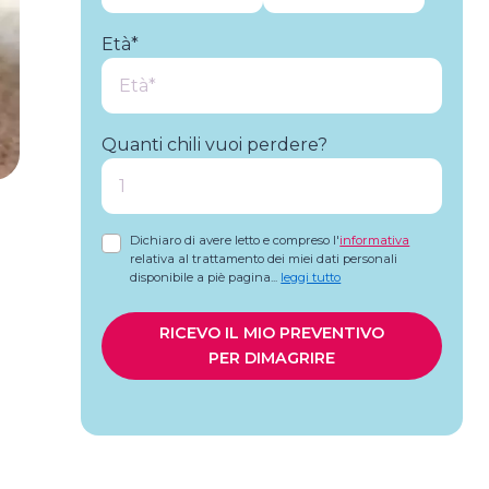
Età*
Quanti chili vuoi perdere?
Dichiaro di avere letto e compreso l'
informativa
relativa al trattamento dei miei dati personali
disponibile a piè pagina
...
leggi tutto
RICEVO IL MIO PREVENTIVO
PER DIMAGRIRE