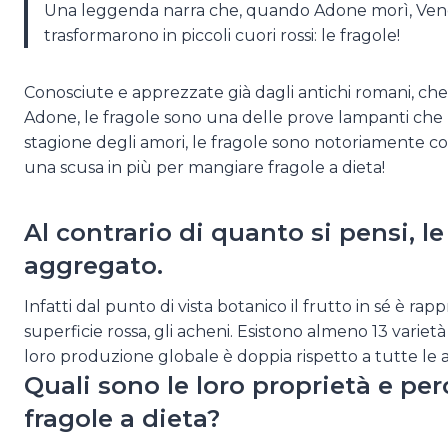
Una leggenda narra che, quando Adone morì, Venere
trasformarono in piccoli cuori rossi: le fragole!
Conosciute e apprezzate già dagli antichi romani, ch
Adone, le fragole sono una delle prove lampanti che l
stagione degli amori, le fragole sono notoriamente consi
una scusa in più per mangiare fragole a dieta!
Al contrario di quanto si pensi, le
aggregato.
Infatti dal punto di vista botanico il frutto in sé è rap
superficie rossa, gli acheni. Esistono almeno 13 variet
loro produzione globale è doppia rispetto a tutte le 
Quali sono le loro proprietà e p
fragole a dieta?