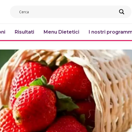
ni
Risultati
Menu Dietetici
I nostri programm