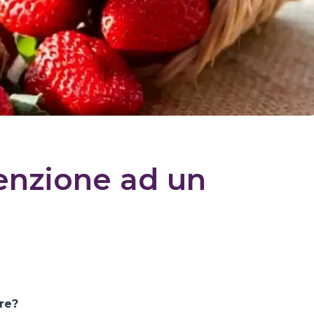
tenzione ad un
re?