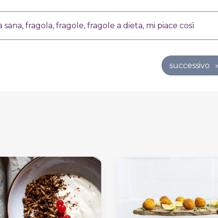
a sana
,
fragola
,
fragole
,
fragole a dieta
,
mi piace così
successivo