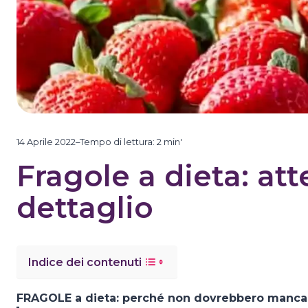
14 Aprile 2022
–
Tempo di lettura:
2
min'
Fragole a dieta: at
dettaglio
Indice dei contenuti
FRAGOLE a dieta: perché non dovrebbero manca