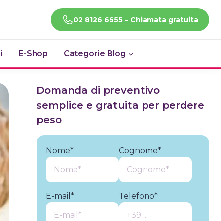
CHIAMACI!
02 8126 6655 – Chiamata gratuita
i
E-Shop
Categorie Blog
Domanda di preventivo
semplice e gratuita per perdere
peso
Nome*
Cognome*
E-mail*
Telefono*