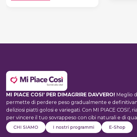
PRIMAVERA
E
ALIMENTAZIONE
MI PIACE COSI’ PER DIMAGRIRE DAVVERO!
Meglio d
permette di perdere peso gradualmente e definitivamen
deliziosi piatti golosi e variegati. Con MI PIACE COSI’
per vincere il tuo sovrappeso con cibi naturali e di qual
CHI SIAMO
I nostri programmi
E-Shop