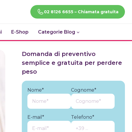
CHIAMACI!
02 8126 6655 – Chiamata gratuita
i
E-Shop
Categorie Blog
Domanda di preventivo
semplice e gratuita per perdere
peso
Nome*
Cognome*
E-mail*
Telefono*