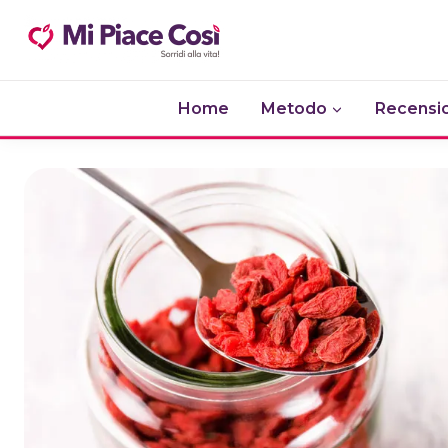
Salta
al
contenuto
Home
Metodo
Recensio