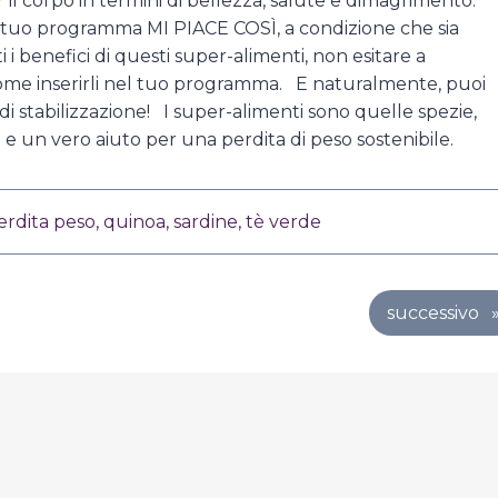
r il corpo in termini di bellezza, salute e dimagrimento.
tuo programma MI PIACE COSÌ, a condizione che sia
 benefici di questi super-alimenti, non esitare a
come inserirli nel tuo programma. E naturalmente, puoi
di stabilizzazione! I super-alimenti sono quelle spezie,
 e un vero aiuto per una perdita di peso sostenibile.
erdita peso
,
quinoa
,
sardine
,
tè verde
successivo