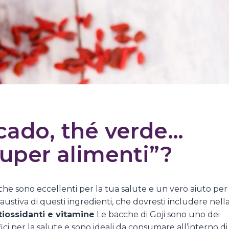
ocado, thé verde…
super alimenti”?
che sono eccellenti per la tua salute e un vero aiuto per
austiva di questi ingredienti, che dovresti includere nell
tiossidanti e vitamine
Le bacche di Goji sono uno dei
ici per la salute e sono ideali da consumare all’interno di