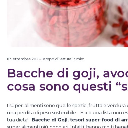
11 Settembre 2021
–
Tempo di lettura:
3
min'
Bacche di goji, av
cosa sono questi “
I super-alimenti sono quelle spezie, frutta e verdura 
una perdita di peso sostenibile. Ecco una lista non es
tua dieta!
Bacche di Goji, tesori super-food di an
super alimenti più popolari. Infatti, hanno molti benef