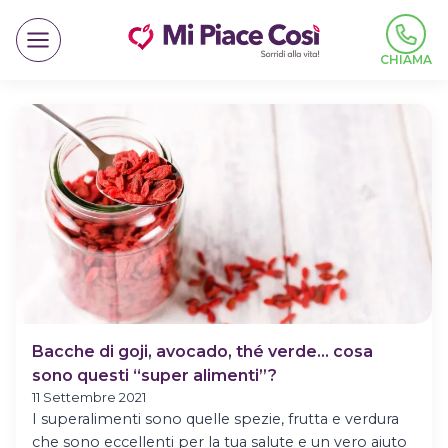
Salta
al
contenuto
CHIAMA
Bacche di goji, avocado, thé verde… cosa
sono questi “super alimenti”?
11 Settembre 2021
I superalimenti sono quelle spezie, frutta e verdura
che sono eccellenti per la tua salute e un vero aiuto