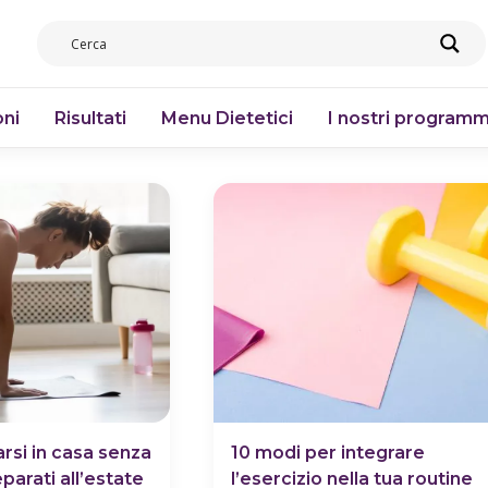
ni
Risultati
Menu Dietetici
I nostri programm
rsi in casa senza
10 modi per integrare
eparati all’estate
l’esercizio nella tua routine