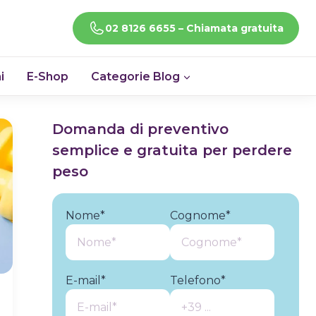
CHIAMACI!
02 8126 6655 – Chiamata gratuita
i
E-Shop
Categorie Blog
Domanda di preventivo
semplice e gratuita per perdere
peso
Nome*
Cognome*
E-mail*
Telefono*