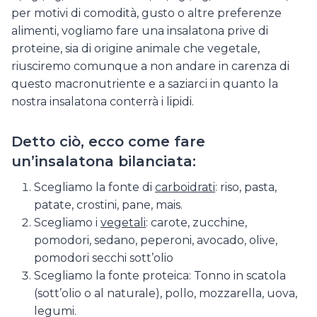
per motivi di comodità, gusto o altre preferenze
alimenti, vogliamo fare una insalatona prive di
proteine, sia di origine animale che vegetale,
riusciremo comunque a non andare in carenza di
questo macronutriente e a saziarci in quanto la
nostra insalatona conterrà i lipidi.
Detto ciò, ecco come fare
un’insalatona bilanciata:
Scegliamo la fonte di
carboidrati
: riso, pasta,
patate, crostini, pane, mais.
Scegliamo i
vegetali
: carote, zucchine,
pomodori, sedano, peperoni, avocado, olive,
pomodori secchi sott’olio
Scegliamo la fonte proteica: Tonno in scatola
(sott’olio o al naturale), pollo, mozzarella, uova,
legumi.