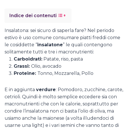
Indice dei contenuti
Insalatona: sei sicuro di saperla fare? Nel periodo
estivo è uso comune consumare piatti freddi come
le cosiddette “
insalatone
” le quali contengono
solitamente tutti e tre i macronutrienti:
Carboidrati:
Patate, riso, pasta
Grassi:
Olio, avocado
Proteine:
Tonno, Mozzarella, Pollo
E in aggiunta
verdure
: Pomodoro, zucchine, carote,
cetrioli. Quindi è molto semplice eccedere sia con
macronutrienti che con le calorie, soprattutto per
condire l’insalatona non ci basta l’olio di oliva, ma
usiamo anche la maionese (a volta illudendoci di
usarne una light) e i vari semini che vanno tanto di