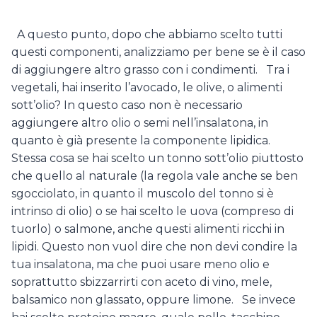
A questo punto, dopo che abbiamo scelto tutti
questi componenti, analizziamo per bene se è il caso
di aggiungere altro grasso con i condimenti. Tra i
vegetali, hai inserito l’avocado, le olive, o alimenti
sott’olio? In questo caso non è necessario
aggiungere altro olio o semi nell’insalatona, in
quanto è già presente la componente lipidica.
Stessa cosa se hai scelto un tonno sott’olio piuttosto
che quello al naturale (la regola vale anche se ben
sgocciolato, in quanto il muscolo del tonno si è
intrinso di olio) o se hai scelto le uova (compreso di
tuorlo) o salmone, anche questi alimenti ricchi in
lipidi. Questo non vuol dire che non devi condire la
tua insalatona, ma che puoi usare meno olio e
soprattutto sbizzarrirti con aceto di vino, mele,
balsamico non glassato, oppure limone. Se invece