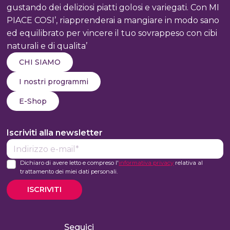
gustando dei deliziosi piatti golosi e variegati. Con MI
PIACE COSI’, riapprenderai a mangiare in modo sano
ed equilibrato per vincere il tuo sovrappeso con cibi
naturali e di qualita’
CHI SIAMO
I nostri programmi
E-Shop
Iscriviti alla newsletter
E-
mail*
Dichiaro di avere letto e compreso l'
informativa privacy
relativa al
trattamento dei miei dati personali.
ISCRIVITI
Seguici