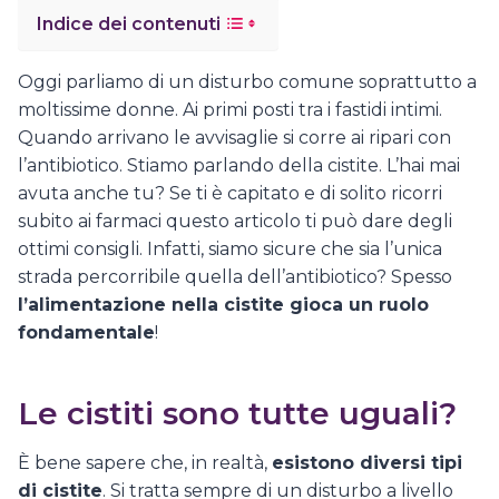
Indice dei contenuti
Oggi parliamo di un disturbo comune soprattutto a
moltissime donne. Ai primi posti tra i fastidi intimi.
Quando arrivano le avvisaglie si corre ai ripari con
l’antibiotico. Stiamo parlando della cistite. L’hai mai
avuta anche tu? Se ti è capitato e di solito ricorri
subito ai farmaci questo articolo ti può dare degli
ottimi consigli. Infatti, siamo sicure che sia l’unica
strada percorribile quella dell’antibiotico? Spesso
l’alimentazione nella cistite gioca un ruolo
fondamentale
!
Le cistiti sono tutte uguali?
È bene sapere che, in realtà,
esistono diversi tipi
di cistite
. Si tratta sempre di un disturbo a livello