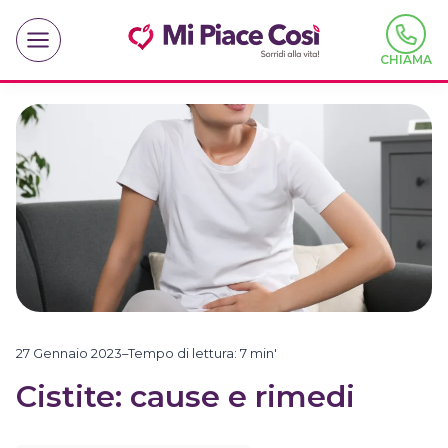
Salta
al
contenuto
CHIAMA
27 Gennaio 2023
–
Tempo di lettura:
7
min'
Cistite: cause e rimedi