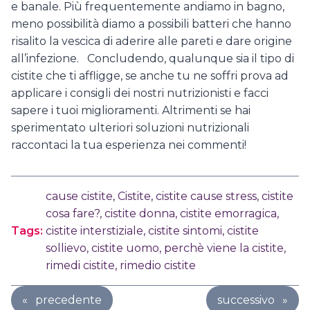
e banale. Più frequentemente andiamo in bagno,
meno possibilità diamo a possibili batteri che hanno
risalito la vescica di aderire alle pareti e dare origine
all’infezione. Concludendo, qualunque sia il tipo di
cistite che ti affligge, se anche tu ne soffri prova ad
applicare i consigli dei nostri nutrizionisti e facci
sapere i tuoi miglioramenti. Altrimenti se hai
sperimentato ulteriori soluzioni nutrizionali
raccontaci la tua esperienza nei commenti!
cause cistite
,
Cistite
,
cistite cause stress
,
cistite
cosa fare?
,
cistite donna
,
cistite emorragica
,
Tags:
cistite interstiziale
,
cistite sintomi
,
cistite
sollievo
,
cistite uomo
,
perchè viene la cistite
,
rimedi cistite
,
rimedio cistite
«
precedente
successivo
»