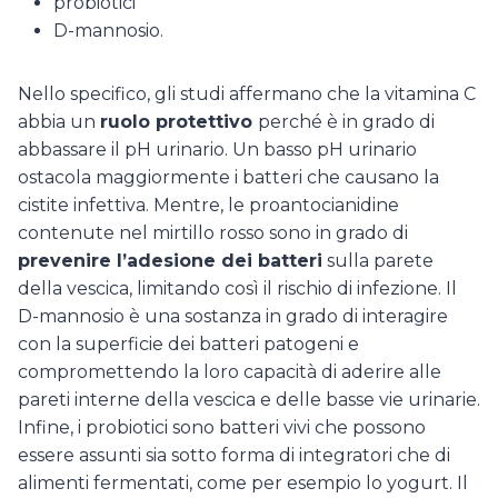
probiotici
D-mannosio.
Nello specifico, gli studi affermano che la vitamina C
abbia un
ruolo protettivo
perché è in grado di
abbassare il pH urinario. Un basso pH urinario
ostacola maggiormente i batteri che causano la
cistite infettiva. Mentre, le proantocianidine
contenute nel mirtillo rosso sono in grado di
prevenire l’adesione dei batteri
sulla parete
della vescica, limitando così il rischio di infezione. Il
D-mannosio è una sostanza in grado di interagire
con la superficie dei batteri patogeni e
compromettendo la loro capacità di aderire alle
pareti interne della vescica e delle basse vie urinarie.
Infine, i probiotici sono batteri vivi che possono
essere assunti sia sotto forma di integratori che di
alimenti fermentati, come per esempio lo yogurt. Il