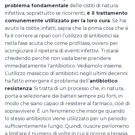
problema fondamentale
delle cistiti di natura
infettiva, soprattutto se ricorrenti,
è il trattamento
comunemente utilizzato per la loro cura
. Se hai
avuto la cistite, infatti, saprai che la prima cosa che si
fa è correre ai ripari con l’utilizzo di antibiotici sia
nella fase acuta che come profilassi, ovvero per
scongiurare il ripetersi di eventi infettivi. Ti starai
chiedendo perché non vada bene prendere
immediatamente l’antibiotico. Vediamolo insieme.
L’utilizzo massiccio di antibiotici negli ultimi decenni
ha fatto emergere il problema dell’
antibiotico
resistenza
. Si tratta di un processo che, in natura,
porta a selezionare dei batteri sempre più forti, in
modo che siano capaci di resistere al farmaco, cioè di
sopravvivere. È un fenomeno che insorge quando
lo stesso antibiotico viene utilizzato per un periodo
sufficientemente lungo. Quindi, riuscire perlomeno
a limitare il numero di volte in cui si ricorre a terapia