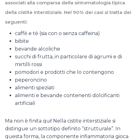
associati alla comparsa della sintomatologia tipica
della cistite interstiziale. Nel 90% dei casi si tratta
dei
seguenti:
caffè e tè (sia con o senza caffeina)
bibite
bevande alcoliche
succhi di frutta, in particolare di agrumi e di
mirtilli rossi
pomodori e prodotti che lo contengono
peperoncino
alimenti speziati
alimenti e bevande contenenti dolcificanti
artificiali
Ma non è finita qui! Nella cistite interstiziale si
distingue un sottotipo definito “strutturale”. In
questa forma, la componente infiammatoria gioca