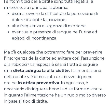
I sintomi tipici della cistite sono tutti legati alla
minzione, tra i principali abbiamo:
disuria, ovvero la difficoltà o la percezione di
dolore durante la minzione
alta frequenza e urgenza di minzione
eventuale presenza di sangue nell’urina ed
episodi di incontinenza
Ma c’è qualcosa che potremmo fare per prevenire
l’insorgenza della cistite ed evitare così l’assunzione
di antibiotici? La risposta è sì! E si tratta di seguire
una
dieta adeguata alla cistite.
L’alimentazione
nella cistite si è dimostrata un mezzo di primo
ordine
in
ottica preventiva
. In ogni caso, è
necessario distinguere bene le due forme di cistite
in quanto l’alimentazione ha un ruolo molto diverso
in base al tipo di cistite.