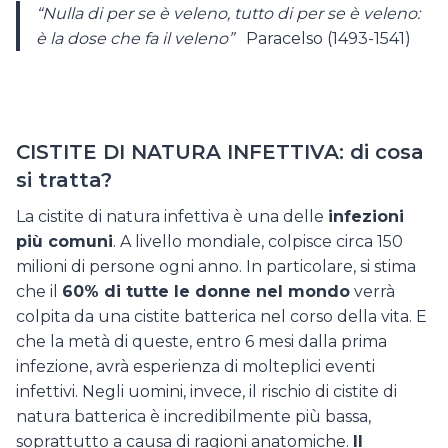
“Nulla di per se è veleno, tutto di per se è veleno:
è la dose che fa il veleno”
Paracelso (1493-1541)
CISTITE DI NATURA INFETTIVA: di cosa
si tratta?
La cistite di natura infettiva è una delle
infezioni
più comuni
. A livello mondiale, colpisce circa 150
milioni di persone ogni anno. In particolare, si stima
che il
60% di tutte le donne nel mondo
verrà
colpita da una cistite batterica nel corso della vita. E
che la metà di queste, entro 6 mesi dalla prima
infezione, avrà esperienza di molteplici eventi
infettivi. Negli uomini, invece, il rischio di cistite di
natura batterica è incredibilmente più bassa,
soprattutto a causa di ragioni anatomiche.
Il