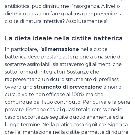
antibiotica, può diminuirne l’insorgenza. A livello
dietetico possiamo fare qualcosa per prevenire la
cistite di natura infettiva? Assolutamente sì!
La dieta ideale nella cistite batterica
In particolare, l’
alimentazione
nella cistite
batterica deve prestare attenzione a una serie di
sostanze assimilabili sia attraverso gli alimenti che
sotto forma di integratori. Sostanze che
rappresentano un sicuro strumento di profilassi,
ovvero uno
strumento di prevenzione
e non di
cura, a volte non efficace al 100% ma che
comunque da il suo contributo. Per cui vale la pena
provare. Esistono casi di quasi totale remissione in
caso di accortezze seguite quotidianamente ed a
lungo termine. Nella pratica cosa significa? Significa
che l’alimentazione nella cistite permette di ridurre