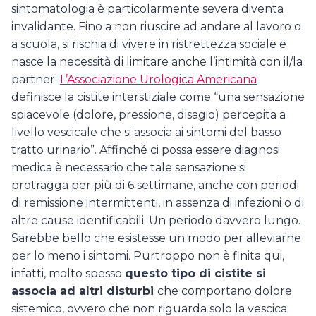
sintomatologia è particolarmente severa diventa
invalidante. Fino a non riuscire ad andare al lavoro o
a scuola, si rischia di vivere in ristrettezza sociale e
nasce la necessità di limitare anche l’intimità con il/la
partner.
L’Associazione Urologica Americana
definisce la cistite interstiziale come “una sensazione
spiacevole (dolore, pressione, disagio) percepita a
livello vescicale che si associa ai sintomi del basso
tratto urinario”. Affinché ci possa essere diagnosi
medica è necessario che tale sensazione si
protragga per più di 6 settimane, anche con periodi
di remissione intermittenti, in assenza di infezioni o di
altre cause identificabili. Un periodo davvero lungo.
Sarebbe bello che esistesse un modo per alleviarne
per lo meno i sintomi. Purtroppo non è finita qui,
infatti, molto spesso
questo tipo di cistite si
associa ad altri disturbi
che comportano dolore
sistemico, ovvero che non riguarda solo la vescica