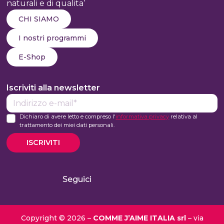
naturali e di qualita’
CHI SIAMO
I nostri programmi
E-Shop
Iscriviti alla newsletter
E-
mail*
Dichiaro di avere letto e compreso l'
informativa privacy
relativa al
trattamento dei miei dati personali.
ISCRIVITI
Seguici
Copyright © 2026 –
COMME J’AIME ITALIA srl
– via