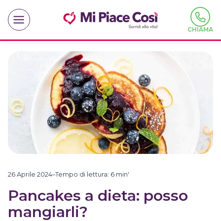
Salta
al
contenuto
CHIAMA
26 Aprile 2024
–
Tempo di lettura:
6
min'
Pancakes a dieta: posso
mangiarli?