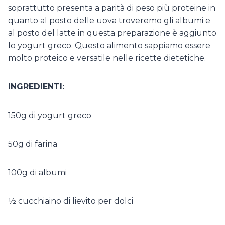
soprattutto presenta a parità di peso più proteine in
quanto al posto delle uova troveremo gli albumi e
al posto del latte in questa preparazione è aggiunto
lo yogurt greco. Questo alimento sappiamo essere
molto proteico e versatile nelle ricette dietetiche.
INGREDIENTI:
150g di yogurt greco
50g di farina
100g di albumi
½ cucchiaino di lievito per dolci