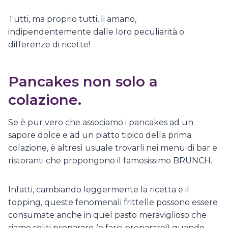
Tutti, ma proprio tutti, li amano,
indipendentemente dalle loro peculiarità o
differenze di ricette!
Pancakes non solo a
colazione.
Se è pur vero che associamo i pancakes ad un
sapore dolce e ad un piatto tipico della prima
colazione, è altresì usuale trovarli nei menu di bar e
ristoranti che propongono il famosissimo BRUNCH.
Infatti, cambiando leggermente la ricetta e il
topping, queste fenomenali frittelle possono essere
consumate anche in quel pasto meraviglioso che
siamo soliti preparare (o farci preparare!) quando