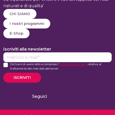
naturali e di qualita’
CHI SIAMO
I nostri programmi
E-Shop
Iscriviti alla newsletter
E-
mail*
Dichiaro di avere letto e compreso l'
informativa privacy
relativa al
trattamento dei miei dati personali.
ISCRIVITI
Seguici