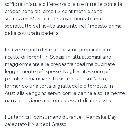
sofficità: infatti a differenza di altre frittelle come le
crepes, sono alti circa 1-2 centimetri e sono
sofficissimi. Merito delle uova montate ma
soprattutto del lievito aggiunto nell’impasto prima
della cottura in padella.
In diverse parti del mondo sono preparati con
ricette differenti: in Scozia, infatti, assomigliano
maggiormente alle crepes francesi ma cucinate
leggermente più spesse. Negli States sono più
piccoli e si mangiano l’uno impilato sull’altro,
formando una sorta di grattacielo o torretta. In
Australia vengono serviti con la panna e solitamente
non a colazione ma come dessert di fine pasto.
I Britannici li consumano durante il Pancake Day,
celebrato il Martedì Grasso.