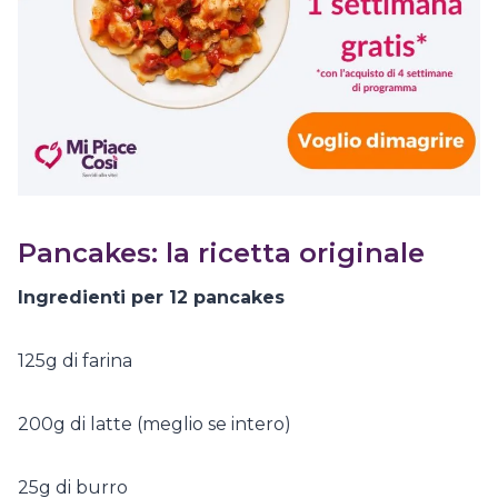
Pancakes: la ricetta originale
Ingredienti per 12 pancakes
125g di farina
200g di latte (meglio se intero)
25g di burro