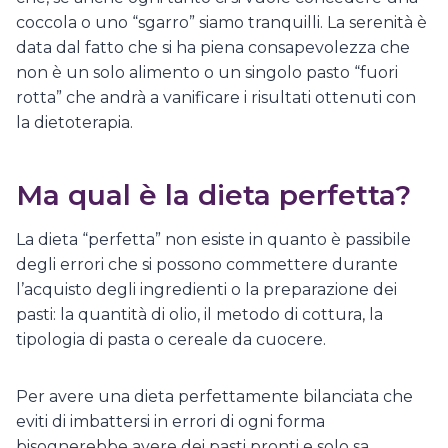
coccola o uno “sgarro” siamo tranquilli. La serenità è
data dal fatto che si ha piena consapevolezza che
non è un solo alimento o un singolo pasto “fuori
rotta” che andrà a vanificare i risultati ottenuti con
la dietoterapia.
Ma qual è la dieta perfetta?
La dieta “perfetta” non esiste in quanto è passibile
degli errori che si possono commettere durante
l’acquisto degli ingredienti o la preparazione dei
pasti: la quantità di olio, il metodo di cottura, la
tipologia di pasta o cereale da cuocere.
Per avere una dieta perfettamente bilanciata che
eviti di imbattersi in errori di ogni forma
bisognerebbe avere dei pasti pronti e solo sa