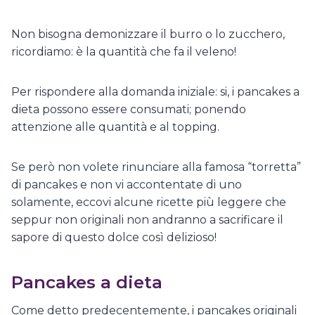
Non bisogna demonizzare il burro o lo zucchero,
ricordiamo: è la quantità che fa il veleno!
Per rispondere alla domanda iniziale: si, i pancakes a
dieta possono essere consumati; ponendo
attenzione alle quantità e al topping.
Se però non volete rinunciare alla famosa “torretta”
di pancakes e non vi accontentate di uno
solamente, eccovi alcune ricette più leggere che
seppur non originali non andranno a sacrificare il
sapore di questo dolce così delizioso!
Pancakes a dieta
Come detto predecentemente, i pancakes originali