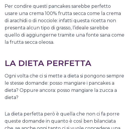
Per condire questi pancakes sarebbe perfetto
usare una crema 100% frutta secca come la crema
di arachidi o di nocciole: infatti questa ricetta non
presenta alcun tipo di grasso, l’ideale sarebbe
quello di aggiungerne tramite una fonte sana come
la frutta secca oleosa.
LA DIETA PERFETTA
Ogni volta che ci si mette a dieta si pongono sempre
le stesse domande: posso mangiare i pancakes a
dieta? Oppure ancora: posso mangiare la zucca a
dieta?
La dieta perfetta però è quella che non ci fa porre
queste domande in quanto è così ben bilanciata
che, se anche ogni tanto ci si vuole concedere una