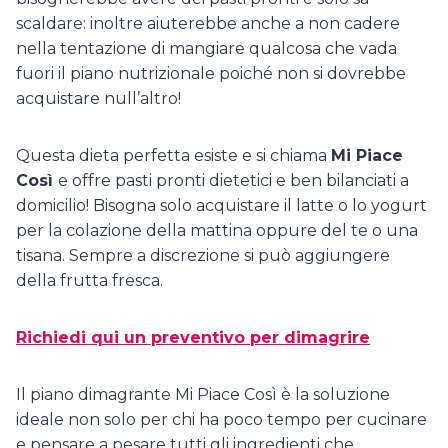
scaldare: inoltre aiuterebbe anche a non cadere
nella tentazione di mangiare qualcosa che vada
fuori il piano nutrizionale poiché non si dovrebbe
acquistare null’altro!
Questa dieta perfetta esiste e si chiama
Mi Piace
Così
e offre pasti pronti dietetici e ben bilanciati a
domicilio! Bisogna solo acquistare il latte o lo yogurt
per la colazione della mattina oppure del te o una
tisana. Sempre a discrezione si può aggiungere
della frutta fresca.
Richiedi qui un preventivo per dimagrire
Il piano dimagrante Mi Piace Così è la soluzione
ideale non solo per chi ha poco tempo per cucinare
e pensare a pesare tutti gli ingredienti che