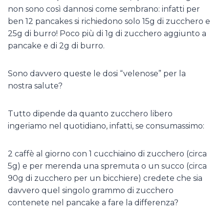
non sono così dannosi come sembrano: infatti per
ben 12 pancakes si richiedono solo 15g di zucchero e
25g di burro! Poco più di 1g di zucchero aggiunto a
pancake e di 2g di burro.
Sono davvero queste le dosi “velenose” per la
nostra salute?
Tutto dipende da quanto zucchero libero
ingeriamo nel quotidiano, infatti, se consumassimo:
2 caffè al giorno con 1 cucchiaino di zucchero (circa
5g) e per merenda una spremuta o un succo (circa
90g di zucchero per un bicchiere) credete che sia
davvero quel singolo grammo di zucchero
contenete nel pancake a fare la differenza?