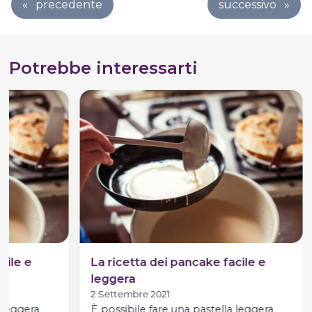
«
precedente
successivo
»
Potrebbe interessarti
cile e
La ricetta dei pancake facile e
leggera
2 Settembre 2021
 leggera
È possibile fare una pastella leggera