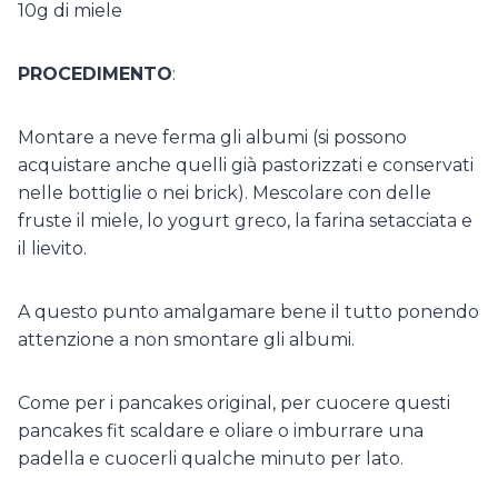
10g di miele
PROCEDIMENTO
:
Montare a neve ferma gli albumi (si possono
acquistare anche quelli già pastorizzati e conservati
nelle bottiglie o nei brick). Mescolare con delle
fruste il miele, lo yogurt greco, la farina setacciata e
il lievito.
A questo punto amalgamare bene il tutto ponendo
attenzione a non smontare gli albumi.
Come per i pancakes original, per cuocere questi
pancakes fit scaldare e oliare o imburrare una
padella e cuocerli qualche minuto per lato.