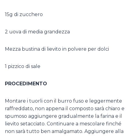
15g di zucchero
2 uova di media grandezza
Mezza bustina di lievito in polvere per dolci
1 pizzico di sale
PROCEDIMENTO
Montare i tuorli con il burro fuso e leggermente
raffreddato, non appena il composto sarà chiaro e
spumoso aggiungere gradualmente la farina e il
lievito setacciato. Continuare a mescolare finché
non sarà tutto ben amalgamato. Aggiungere alla