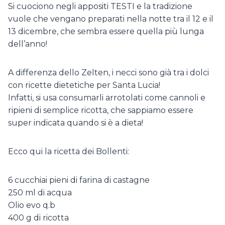
Si cuociono negli appositi TESTI e la tradizione
vuole che vengano preparati nella notte tra il 12 e il
13 dicembre, che sembra essere quella più lunga
dell’anno!
A differenza dello Zelten, i necci sono già tra i dolci
con ricette dietetiche per Santa Lucia!
Infatti, si usa consumarli arrotolati come cannoli e
ripieni di semplice ricotta, che sappiamo essere
super indicata quando si è a dieta!
Ecco qui la ricetta dei Bollenti:
6 cucchiai pieni di farina di castagne
250 ml di acqua
Olio evo q.b
400 g di ricotta