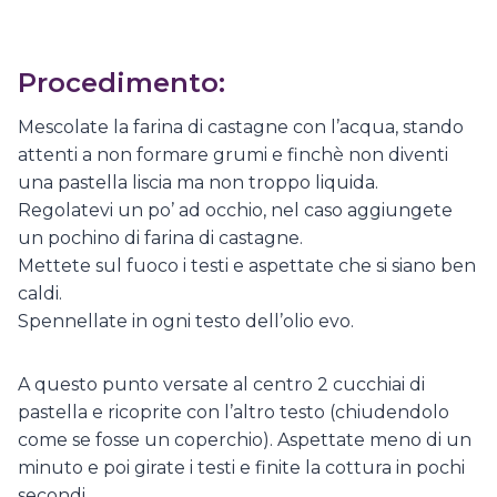
Procedimento:
Mescolate la farina di castagne con l’acqua, stando
attenti a non formare grumi e finchè non diventi
una pastella liscia ma non troppo liquida.
Regolatevi un po’ ad occhio, nel caso aggiungete
un pochino di farina di castagne.
Mettete sul fuoco i testi e aspettate che si siano ben
caldi.
Spennellate in ogni testo dell’olio evo.
A questo punto versate al centro 2 cucchiai di
pastella e ricoprite con l’altro testo (chiudendolo
come se fosse un coperchio). Aspettate meno di un
minuto e poi girate i testi e finite la cottura in pochi
secondi.