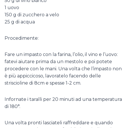
50 g di vino bianco
1 uovo
150 g di zucchero a velo
25 g di acqua
Procedimente:
Fare un impasto con la farina, l’olio, il vino e l’uovo:
fatevi aiutare prima da un mestolo e poi potete
procedere con le mani. Una volta che l’impasto non
è più appiccicoso, lavoratelo facendo delle
striscioline di 8cm e spesse 1-2 cm.
Infornate i taralli per 20 minuti ad una temperatura
di 180°.
Una volta pronti lasciateli raffreddare e quando