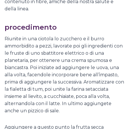
contenuto in fibre, amiche della nostra salute e
della linea.
procedimento
Riunite in una ciotola lo zucchero e il burro
ammorbidito a pezzi, lavorate poi gli ingredienti con
le fruste di uno sbattitore elettrico o di una
planetaria, per ottenere una crema spumosa e
biancastra. Poi iniziate ad aggiungere le uova, una
alla volta, facendole incorporare bene all’impasto,
prima di aggiungere la successiva. Aromatizzare con
la fialetta di tum, poi unite la farina setacciata
insieme al lievito, a cucchiaiate, poca alla volta,
alternandola con il latte. In ultimo aggiungete
anche un pizzico di sale.
Aggiungere a questo punto la frutta secca