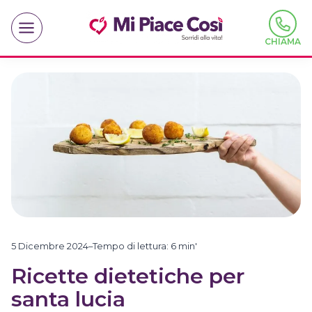
Salta
al
contenuto
CHIAMA
5 Dicembre 2024
–
Tempo di lettura:
6
min'
Ricette dietetiche per
santa lucia