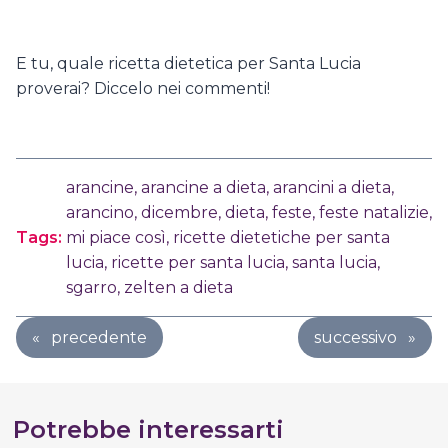
E tu, quale ricetta dietetica per Santa Lucia
proverai? Diccelo nei commenti!
arancine
,
arancine a dieta
,
arancini a dieta
,
arancino
,
dicembre
,
dieta
,
feste
,
feste natalizie
,
Tags:
mi piace così
,
ricette dietetiche per santa
lucia
,
ricette per santa lucia
,
santa lucia
,
sgarro
,
zelten a dieta
«
precedente
successivo
»
Potrebbe interessarti