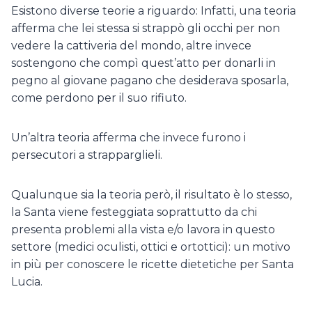
Esistono diverse teorie a riguardo: Infatti, una teoria
afferma che lei stessa si strappò gli occhi per non
vedere la cattiveria del mondo, altre invece
sostengono che compì quest’atto per donarli in
pegno al giovane pagano che desiderava sposarla,
come perdono per il suo rifiuto.
Un’altra teoria afferma che invece furono i
persecutori a strapparglieli.
Qualunque sia la teoria però, il risultato è lo stesso,
la Santa viene festeggiata soprattutto da chi
presenta problemi alla vista e/o lavora in questo
settore (medici oculisti, ottici e ortottici): un motivo
in più per conoscere le ricette dietetiche per Santa
Lucia.