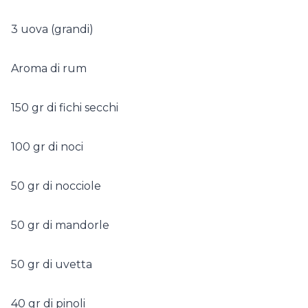
3 uova (grandi)
Aroma di rum
150 gr di fichi secchi
100 gr di noci
50 gr di nocciole
50 gr di mandorle
50 gr di uvetta
40 gr di pinoli