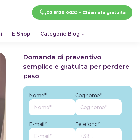
CHIAMACI!
02 8126 6655 – Chiamata gratuita
i
E-Shop
Categorie Blog
Domanda di preventivo
semplice e gratuita per perdere
peso
Nome*
Cognome*
E-mail*
Telefono*