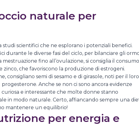
roccio naturale per
 a studi scientifici che ne esplorano i potenziali benefici.
 durante le diverse fasi del ciclo, per bilanciare gli orm
lla mestruazione fino all’ovulazione, si consiglia il consum
-3 e zinco, che favoriscono la produzione di estrogeni.
, consigliano semi di sesamo e di girasole, noti per il loro
e il progesterone. Anche se non ci sono ancora evidenze
egia curiosa e interessante che molte donne stanno
ale in modo naturale. Certo, affiancando sempre una die
vono mantenere un equilibrio!
utrizione per energia e