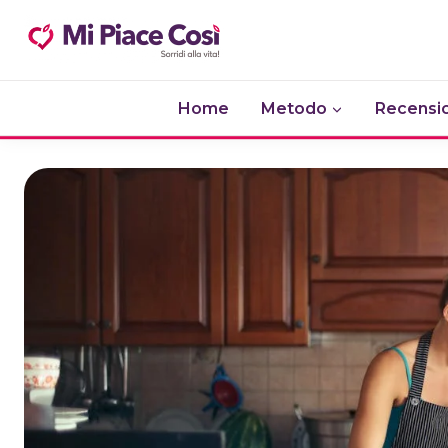
Salta
al
contenuto
Home
Metodo
Recensio