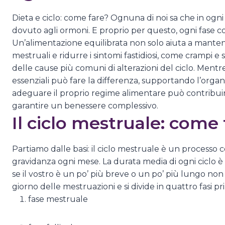
Dieta e ciclo: come fare? Ognuna di noi sa che in ogni 
dovuto agli ormoni. E proprio per questo, ogni fase co
Un’alimentazione equilibrata non solo aiuta a manten
mestruali e ridurre i sintomi fastidiosi, come crampi e
delle cause più comuni di alterazioni del ciclo. Mentre,
essenziali può fare la differenza, supportando l’organis
adeguare il proprio regime alimentare può contribuire 
garantire un benessere complessivo.
Il ciclo mestruale: come
Partiamo dalle basi: il ciclo mestruale è un processo
gravidanza ogni mese. La durata media di ogni ciclo è di
se il vostro è un po’ più breve o un po’ più lungo non 
giorno delle mestruazioni e si divide in quattro fasi pri
fase mestruale