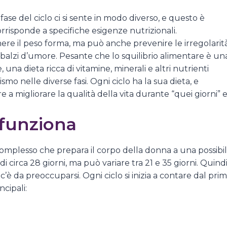
fase del ciclo ci si sente in modo diverso, e questo è
rrisponde a specifiche esigenze nutrizionali.
ere il peso forma, ma può anche prevenire le irregolarit
 sbalzi d’umore. Pesante che lo squilibrio alimentare è un
 una dieta ricca di vitamine, minerali e altri nutrienti
mo nelle diverse fasi. Ogni ciclo ha la sua dieta, e
a migliorare la qualità della vita durante “quei giorni” 
 funziona
 complesso che prepara il corpo della donna a una possibi
 circa 28 giorni, ma può variare tra 21 e 35 giorni. Quindi
c’è da preoccuparsi. Ogni ciclo si inizia a contare dal pri
ncipali: