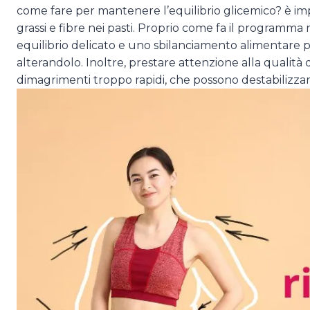
come fare per mantenere l’equilibrio glicemico? è imp
grassi e fibre nei pasti. Proprio come fa il programma 
equilibrio delicato e uno sbilanciamento alimentare pu
alterandolo. Inoltre, prestare attenzione alla qualità 
dimagrimenti troppo rapidi, che possono destabilizzar