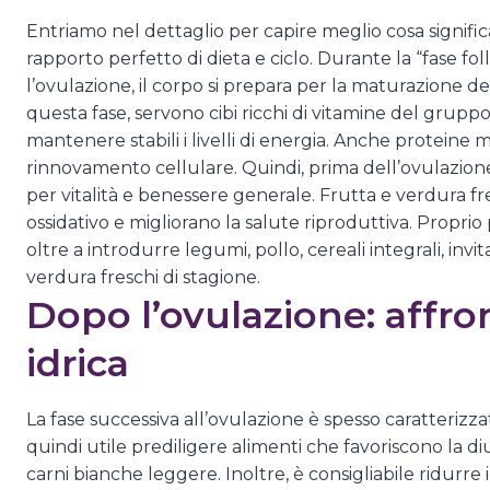
Entriamo nel dettaglio per capire meglio cosa signific
rapporto perfetto di dieta e ciclo. Durante la “fase fol
l’ovulazione, il corpo si prepara per la maturazione del
questa fase, servono cibi ricchi di vitamine del grupp
mantenere stabili i livelli di energia. Anche proteine
rinnovamento cellulare. Quindi, prima dell’ovulazione
per vitalità e benessere generale. Frutta e verdura fre
ossidativo e migliorano la salute riproduttiva. Proprio
oltre a introdurre legumi, pollo, cereali integrali, inv
verdura freschi di stagione.
Dopo l’ovulazione: affro
idrica
La fase successiva all’ovulazione è spesso caratterizza
quindi utile prediligere alimenti che favoriscono la diure
carni bianche leggere. Inoltre, è consigliabile ridurre