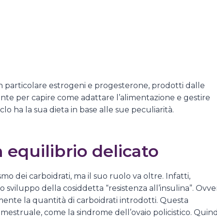
 in particolare estrogeni e progesterone, prodotti dalle
ante per capire come adattare l’alimentazione e gestire
clo ha la sua dieta in base alle sue peculiarità.
n equilibrio delicato
dei carboidrati, ma il suo ruolo va oltre. Infatti,
o sviluppo della cosiddetta “resistenza all’insulina”. Ovve
amente la quantità di carboidrati introdotti. Questa
o mestruale, come la sindrome dell’ovaio policistico. Quind