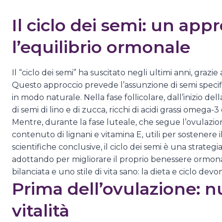
Il ciclo dei semi: un app
l’equilibrio ormonale
Il “ciclo dei semi” ha suscitato negli ultimi anni, grazie
Questo approccio prevede l’assunzione di semi specifici
in modo naturale. Nella fase follicolare, dall’inizio de
di semi di lino e di zucca, ricchi di acidi grassi omega
Mentre, durante la fase luteale, che segue l’ovulazione
contenuto di lignani e vitamina E, utili per sostener
scientifiche conclusive, il ciclo dei semi è una strat
adottando per migliorare il proprio benessere ormon
bilanciata e uno stile di vita sano: la dieta e ciclo de
Prima dell’ovulazione: n
vitalità