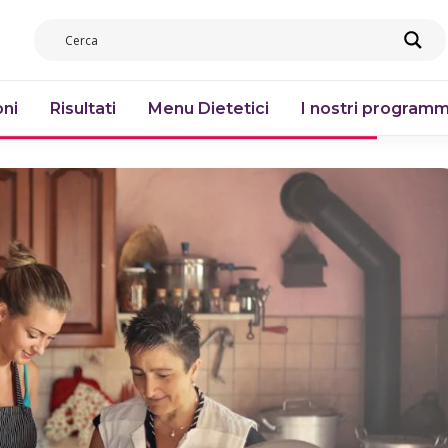
ni
Risultati
Menu Dietetici
I nostri programm