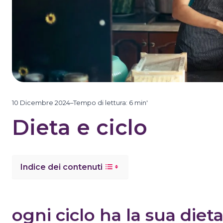
10 Dicembre 2024
–
Tempo di lettura:
6
min'
Dieta e ciclo
Indice dei contenuti
ogni ciclo ha la sua diet