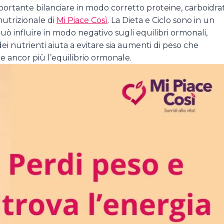
ortante bilanciare in modo corretto proteine, carboidrat
nutrizionale di
Mi Piace Così
. La Dieta e Ciclo sono in un
ò influire in modo negativo sugli equilibri ormonali,
dei nutrienti aiuta a evitare sia aumenti di peso che
e ancor più l’equilibrio ormonale.