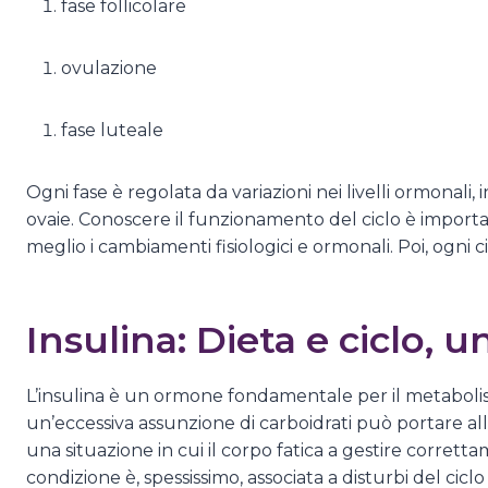
fase follicolare
ovulazione
fase luteale
Ogni fase è regolata da variazioni nei livelli ormonali,
ovaie. Conoscere il funzionamento del ciclo è import
meglio i cambiamenti fisiologici e ormonali. Poi, ogni ci
Insulina: Dieta e ciclo, u
L’insulina è un ormone fondamentale per il metabolismo 
un’eccessiva assunzione di carboidrati può portare all
una situazione in cui il corpo fatica a gestire corrett
condizione è, spessissimo, associata a disturbi del cicl