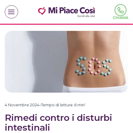
Salta
al
contenuto
CHIAMA
4 Novembre 2024
–
Tempo di lettura:
6
min'
Rimedi contro i disturbi
intestinali