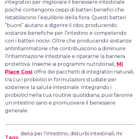
integratori per migliorare il benessere intestinale
poiché contengono ceppi di batteri benefici che
ristabiliscono l’equilibrio della flora. Questi batteri
“buoni” aiutano a digerire il cibo, producendo
sostanze benefiche per l’intestino e competendo
con i batteri nocivi. Oltre che producendo sostanze
antinfiammatorie che contribuiscono a diminuire
l’infiammazione intestinale e ripararne la barriera
protettiva. Insieme ai programmi nutrizionali,
Mi
Piace Così
offre dei pacchetti di integratori naturali,
tra cui i probiotici in formulazioni studiate per
sostenere la salute intestinale. Integrando i
probiotici nella tua routine quotidiana, puoi favorire
un intestino sano e promuovere il benessere
generale.
dieta per l'intestino
,
disturbi intestinali
,
mi
Tags: