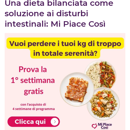
Una dieta bilanciata come
soluzione ai disturbi
intestinali: Mi Piace Così