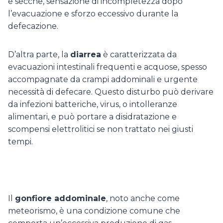
e secche, sensazione di incompletezza dopo
l’evacuazione e sforzo eccessivo durante la
defecazione.
D’altra parte, la
diarrea
è caratterizzata da
evacuazioni intestinali frequenti e acquose, spesso
accompagnate da crampi addominali e urgente
necessità di defecare. Questo disturbo può derivare
da infezioni batteriche, virus, o intolleranze
alimentari, e può portare a disidratazione e
scompensi elettrolitici se non trattato nei giusti
tempi.
Il
gonfiore addominale
, noto anche come
meteorismo, è una condizione comune che