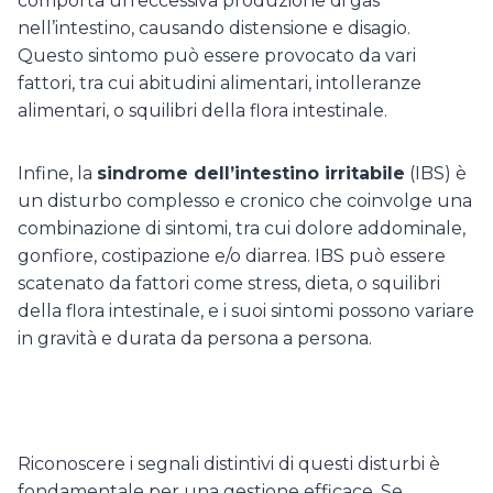
comporta un’eccessiva produzione di gas
nell’intestino, causando distensione e disagio.
Questo sintomo può essere provocato da vari
fattori, tra cui abitudini alimentari, intolleranze
alimentari, o squilibri della flora intestinale.
Infine, la
sindrome dell’intestino irritabile
(IBS) è
un disturbo complesso e cronico che coinvolge una
combinazione di sintomi, tra cui dolore addominale,
gonfiore, costipazione e/o diarrea. IBS può essere
scatenato da fattori come stress, dieta, o squilibri
della flora intestinale, e i suoi sintomi possono variare
in gravità e durata da persona a persona.
Riconoscere i segnali distintivi di questi disturbi è
fondamentale per una gestione efficace. Se