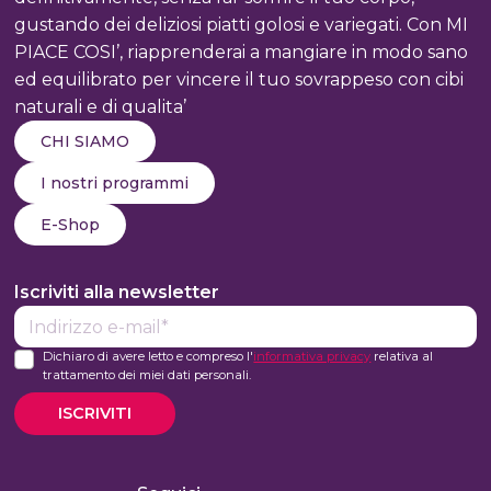
gustando dei deliziosi piatti golosi e variegati. Con MI
PIACE COSI’, riapprenderai a mangiare in modo sano
ed equilibrato per vincere il tuo sovrappeso con cibi
naturali e di qualita’
CHI SIAMO
I nostri programmi
E-Shop
Iscriviti alla newsletter
E-
mail*
Dichiaro di avere letto e compreso l'
informativa privacy
relativa al
trattamento dei miei dati personali.
ISCRIVITI