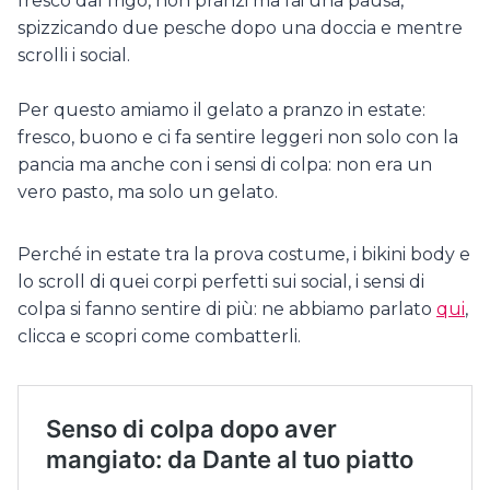
fresco dal frigo, non pranzi ma fai una pausa,
spizzicando due pesche dopo una doccia e mentre
scrolli i social.
Per questo amiamo il gelato a pranzo in estate:
fresco, buono e ci fa sentire leggeri non solo con la
pancia ma anche con i sensi di colpa: non era un
vero pasto, ma solo un gelato.
Perché in estate tra la prova costume, i bikini body e
lo scroll di quei corpi perfetti sui social, i sensi di
colpa si fanno sentire di più: ne abbiamo parlato
qui
,
clicca e scopri come combatterli.