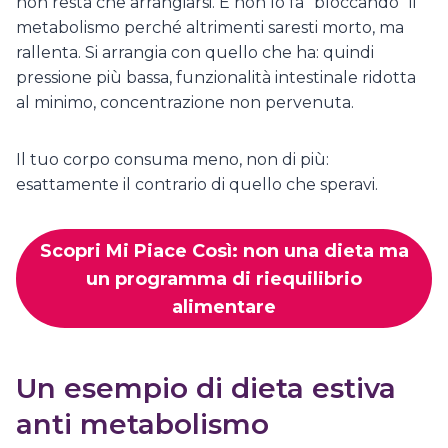
non resta che arrangiarsi. E non lo fa “bloccando” il
metabolismo perché altrimenti saresti morto, ma
rallenta. Si arrangia con quello che ha: quindi
pressione più bassa, funzionalità intestinale ridotta
al minimo, concentrazione non pervenuta.
Il tuo corpo consuma meno, non di più:
esattamente il contrario di quello che speravi.
Scopri Mi Piace Così: non una dieta ma
un programma di riequilibrio
alimentare
Un esempio di dieta estiva
anti metabolismo