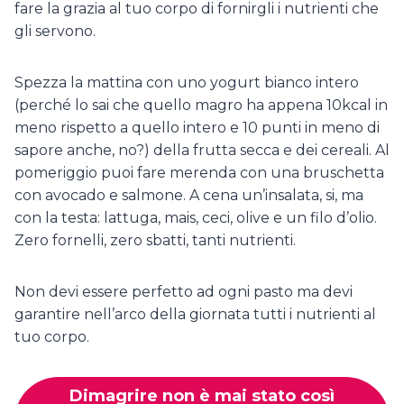
fare la grazia al tuo corpo di fornirgli i nutrienti che
gli servono.
Spezza la mattina con uno yogurt bianco intero
(perché lo sai che quello magro ha appena 10kcal in
meno rispetto a quello intero e 10 punti in meno di
sapore anche, no?) della frutta secca e dei cereali. Al
pomeriggio puoi fare merenda con una bruschetta
con avocado e salmone. A cena un’insalata, si, ma
con la testa: lattuga, mais, ceci, olive e un filo d’olio.
Zero fornelli, zero sbatti, tanti nutrienti.
Non devi essere perfetto ad ogni pasto ma devi
garantire nell’arco della giornata tutti i nutrienti al
tuo corpo.
Dimagrire non è mai stato così