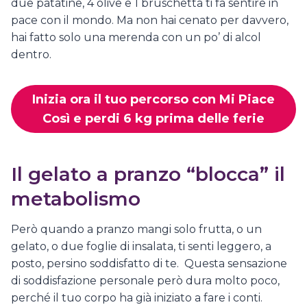
due patatine, 4 olive e 1 bruschetta ti fa sentire in
pace con il mondo. Ma non hai cenato per davvero,
hai fatto solo una merenda con un po’ di alcol
dentro.
Inizia ora il tuo percorso con Mi Piace
Così e perdi 6 kg prima delle ferie
Il gelato a pranzo “blocca” il
metabolismo
Però quando a pranzo mangi solo frutta, o un
gelato, o due foglie di insalata, ti senti leggero, a
posto, persino soddisfatto di te. Questa sensazione
di soddisfazione personale però dura molto poco,
perché il tuo corpo ha già iniziato a fare i conti.