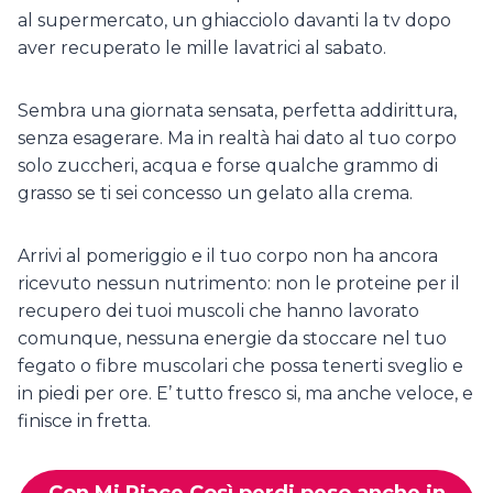
al supermercato, un ghiacciolo davanti la tv dopo
aver recuperato le mille lavatrici al sabato.
Sembra una giornata sensata, perfetta addirittura,
senza esagerare. Ma in realtà hai dato al tuo corpo
solo zuccheri, acqua e forse qualche grammo di
grasso se ti sei concesso un gelato alla crema.
Arrivi al pomeriggio e il tuo corpo non ha ancora
ricevuto nessun nutrimento: non le proteine per il
recupero dei tuoi muscoli che hanno lavorato
comunque, nessuna energie da stoccare nel tuo
fegato o fibre muscolari che possa tenerti sveglio e
in piedi per ore. E’ tutto fresco si, ma anche veloce, e
finisce in fretta.
Con Mi Piace Così perdi peso anche in