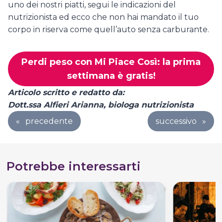
uno dei nostri piatti, segui le indicazioni del
nutrizionista ed ecco che non hai mandato il tuo
corpo in riserva come quell’auto senza carburante.
Perdi peso con Mi Piace Così: la prima
settimana è gratis!
Articolo scritto e redatto da:
Dott.ssa Alfieri Arianna, biologa nutrizionista
«
precedente
successivo
»
Potrebbe interessarti