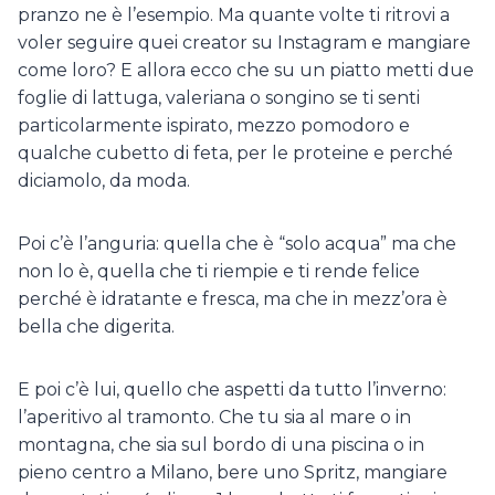
pranzo ne è l’esempio. Ma quante volte ti ritrovi a
voler seguire quei creator su Instagram e mangiare
come loro? E allora ecco che su un piatto metti due
foglie di lattuga, valeriana o songino se ti senti
particolarmente ispirato, mezzo pomodoro e
qualche cubetto di feta, per le proteine e perché
diciamolo, da moda.
Poi c’è l’anguria: quella che è “solo acqua” ma che
non lo è, quella che ti riempie e ti rende felice
perché è idratante e fresca, ma che in mezz’ora è
bella che digerita.
E poi c’è lui, quello che aspetti da tutto l’inverno:
l’aperitivo al tramonto. Che tu sia al mare o in
montagna, che sia sul bordo di una piscina o in
pieno centro a Milano, bere uno Spritz, mangiare