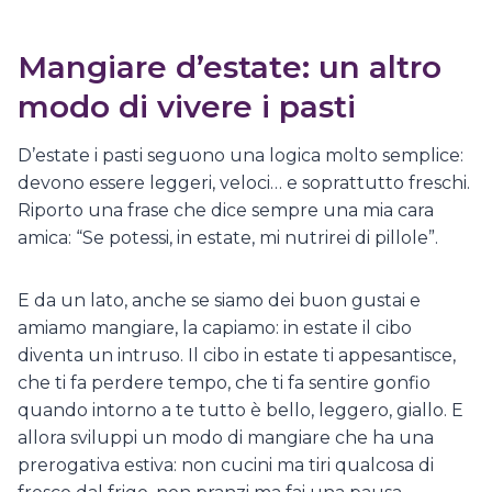
Mangiare d’estate: un altro
modo di vivere i pasti
D’estate i pasti seguono una logica molto semplice:
devono essere leggeri, veloci… e soprattutto freschi.
Riporto una frase che dice sempre una mia cara
amica: “Se potessi, in estate, mi nutrirei di pillole”.
E da un lato, anche se siamo dei buon gustai e
amiamo mangiare, la capiamo: in estate il cibo
diventa un intruso. Il cibo in estate ti appesantisce,
che ti fa perdere tempo, che ti fa sentire gonfio
quando intorno a te tutto è bello, leggero, giallo. E
allora sviluppi un modo di mangiare che ha una
prerogativa estiva: non cucini ma tiri qualcosa di