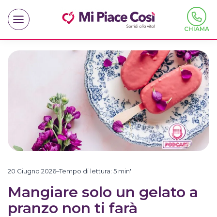
Salta
al
contenuto
CHIAMA
20 Giugno 2026
–
Tempo di lettura:
5
min'
Mangiare solo un gelato a
pranzo non ti farà