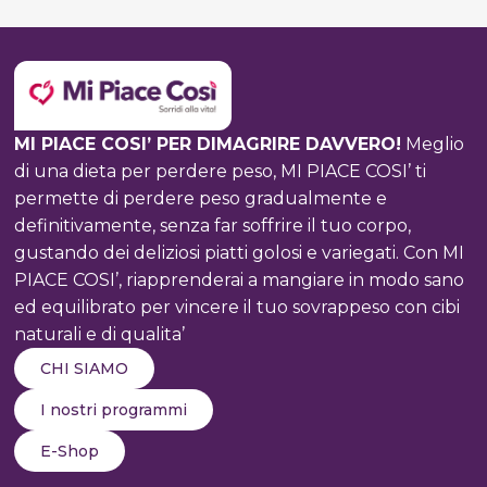
DI
COLPA:
COME
GODERSI
IL
PRANZO
MI PIACE COSI’ PER DIMAGRIRE DAVVERO!
Meglio
SENZA
di una dieta per perdere peso, MI PIACE COSI’ ti
RINUNCIARE
permette di perdere peso gradualmente e
AL
definitivamente, senza far soffrire il tuo corpo,
BENESSERE
gustando dei deliziosi piatti golosi e variegati. Con MI
PIACE COSI’, riapprenderai a mangiare in modo sano
ed equilibrato per vincere il tuo sovrappeso con cibi
naturali e di qualita’
CHI SIAMO
I nostri programmi
E-Shop