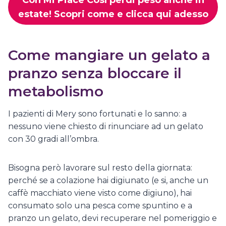
estate! Scopri come e clicca qui adesso
Come mangiare un gelato a
pranzo senza bloccare il
metabolismo
I pazienti di Mery sono fortunati e lo sanno: a
nessuno viene chiesto di rinunciare ad un gelato
con 30 gradi all’ombra.
Bisogna però lavorare sul resto della giornata:
perché se a colazione hai digiunato (e si, anche un
caffè macchiato viene visto come digiuno), hai
consumato solo una pesca come spuntino e a
pranzo un gelato, devi recuperare nel pomeriggio e