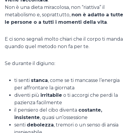
Non è una dieta miracolosa, non “riattiva” il
metabolismo e, soprattutto,
non è adatto a tutte
le persone o a tutti i momenti della vita
.
E ci sono segnali molto chiari che il corpo ti manda
quando quel metodo non fa per te.
Se durante il digiuno:
ti senti
stanca
, come se ti mancasse l’energia
per affrontare la giornata
diventi più
irritabile
o ti accorgi che perdi la
pazienza facilmente
il pensiero del cibo diventa
costante,
insistente
, quasi un’ossessione
senti
debolezza
, tremori o un senso di ansia
inspiegabile