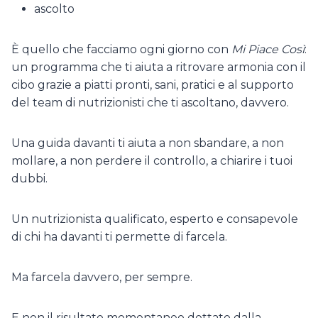
ascolto
È quello che facciamo ogni giorno con
Mi Piace Così
:
un programma che ti aiuta a ritrovare armonia con il
cibo grazie a piatti pronti, sani, pratici e al supporto
del team di nutrizionisti che ti ascoltano, davvero.
Una guida davanti ti aiuta a non sbandare, a non
mollare, a non perdere il controllo, a chiarire i tuoi
dubbi.
Un nutrizionista qualificato, esperto e consapevole
di chi ha davanti ti permette di farcela.
Ma farcela davvero, per sempre.
E non il risultato momentaneo dettato dalla