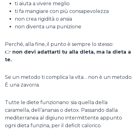
ti aiuta a vivere meglio
ti fa mangiare con più consapevolezza
non crea rigidità o ansia
non diventa una punizione
Perché, alla fine, il punto è sempre lo stesso:
👉
non devi adattarti tu alla dieta, ma la dieta a
te.
Se un metodo ti complica la vita… non è un metodo.
È una zavorra.
Tutte le diete funzionano: sia quella della
caramella, dell’ananas o detox. Passando dalla
mediterranea al digiuno intermittente appunto
ogni dieta funzina, per il deficit calorico.