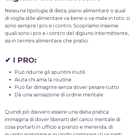
Nessuna tipologia di dieta, piano alimentare o qual
di voglia stile alimentare va bene o va male in toto: ci
sono sempre i pro e i contro. Scopriamo insieme
quali sono i pro e i contro del digiuno intermittente,
sia in termini alimentare che pratici.
✔
I PRO:
Può ridurre gli spuntini inutili
Aiuta chi ama la routine
Può far dimagrire senza dover pesare tutto
Dà una sensazione di ordine mentale
Quindi piò davvero essere una dieta pratica:
immagina di dover liberarti del carico mentale di
cosa portarti in ufficio a pranzo e merenda, di
quanto mangiare e quando comprare i tuoi pasti