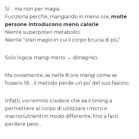
Sì… ma non per magia.
Funziona perché, mangiando in meno ore,
molte
persone introducono meno calorie
.
Niente superpoteri metabolici.
Niente “orari magici in cui il corpo brucia di più”.
Solo logica: mangi meno → dimagrisci.
Ma ovviamente, se nelle 8 ore mangi come se
fossero 18… il metodo perde un po’ del suo fascino.
Infatti, vorremmo credere che sia il timing a
permettere al corpo di utilizzare i micro e
macronutrienti in modo differente, fino a farci
perdere peso…