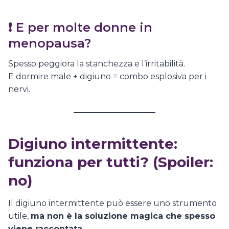
❗ E per molte donne in
menopausa?
Spesso peggiora la stanchezza e l’irritabilità.
E dormire male + digiuno = combo esplosiva per i
nervi.
Digiuno intermittente:
funziona per tutti? (Spoiler:
no)
Il digiuno intermittente può essere uno strumento
utile,
ma non è la soluzione magica che spesso
viene raccontata
.