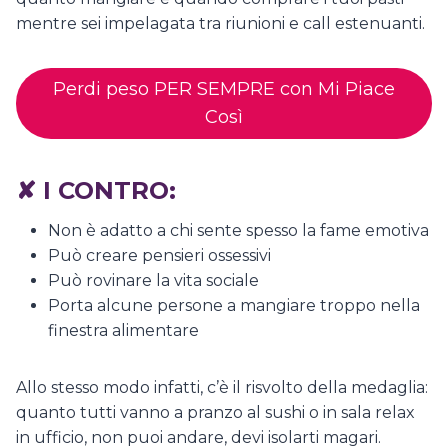
mentre sei impelagata tra riunioni e call estenuanti.
Perdi peso PER SEMPRE con Mi Piace
Così
✘
I CONTRO:
Non è adatto a chi sente spesso la fame emotiva
Può creare pensieri ossessivi
Può rovinare la vita sociale
Porta alcune persone a mangiare troppo nella
finestra alimentare
Allo stesso modo infatti, c’è il risvolto della medaglia:
quanto tutti vanno a pranzo al sushi o in sala relax
in ufficio, non puoi andare, devi isolarti magari.