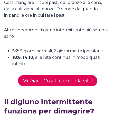
Cosa mangiare? I tuoi pasti, dal pranzo alla cena,
dalla colazione al pranzo. Dipende da quando
iniziano le ore in cui fare i pasti.
Altre versioni del digiuno intermittente più semplici
sono:
5:2:
5 giorni normali, 2 giorni molto ipocalorici
18:6
,
14:10
, e la lista continua in modo quasi
infinito.
Mi Piace Così ti cambia la vita!
Il digiuno intermittente
funziona per dimagrire?