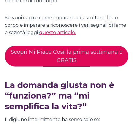
cibo e con il tuo corpo.
Se vuoi capire come imparare ad ascoltare il tuo
corpo e imparare a riconoscere i veri segnali di fame
e sazietà leggi
questo articolo.
Scopri Mi Piace Così: la prima settimana è
GRATIS
La domanda giusta non è
“funziona?” ma “mi
semplifica la vita?”
Il digiuno intermittente ha senso solo se: