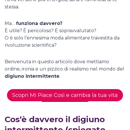
stessa.
Ma…
funziona davvero?
È utile? È pericoloso? È sopravvalutato?
O è solo l’ennesima moda alimentare travestita da
rivoluzione scientifica?
Benvenuta in questo articolo dove mettiamo
ordine, ironia e un pizzico di realismo nel mondo del
digiuno intermittente
.
Scopri Mi Piace Così e cambia la tua vita
Cos’è davvero il digiuno
intermittente (spiegato