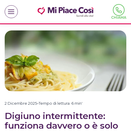
Salta
al
contenuto
CHIAMA
2 Dicembre 2025
–
Tempo di lettura:
6
min'
Digiuno intermittente:
funziona davvero o è solo