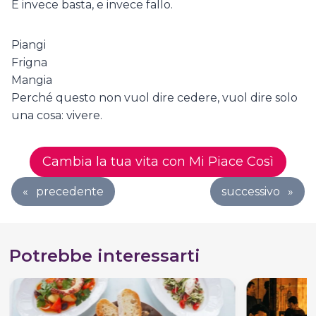
E invece basta, e invece fallo.
Piangi
Frigna
Mangia
Perché questo non vuol dire cedere, vuol dire solo
una cosa: vivere.
Cambia la tua vita con Mi Piace Così
«
precedente
successivo
»
Potrebbe interessarti