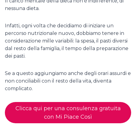
Il carico mentale della dieta non è indifferente, di
nessuna dieta.
Infatti, ogni volta che decidiamo di iniziare un
percorso nutrizionale nuovo, dobbiamo tenere in
considerazione mille variabili: la spesa, il pasti diversi
dal resto della famiglia, il tempo della preparazione
dei pasti.
Se a questo aggiungiamo anche degli orari assurdi e
non conciliabili con il resto della vita, diventa
complicato.
Clicca qui per una consulenza gratuita
con Mi Piace Così