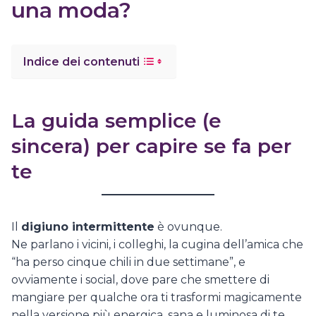
una moda?
Indice dei contenuti
La guida semplice (e
sincera) per capire se fa per
te
Il
digiuno intermittente
è ovunque.
Ne parlano i vicini, i colleghi, la cugina dell’amica che
“ha perso cinque chili in due settimane”, e
ovviamente i social, dove pare che smettere di
mangiare per qualche ora ti trasformi magicamente
nella versione più energica, sana e luminosa di te