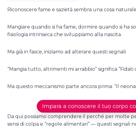
Riconoscere fame e sazietà sembra una cosa naturale,
Mangiare quando si ha fame, dormire quando si ha sonn
fisiologia intrinseca che sviluppiamo alla nascita.
Ma già in fasce, iniziamo ad alterare questi segnali:
“Mangia tutto, altrimenti mi arrabbio” significa “Fidat
Ma questo meccanismo parte ancora prima: “Il neonato
Impara a conoscere il tuo corpo co
Da qui possiamo comprendere il perché per molte pers
sensi di colpa e “regole alimentari” — questi segnali no