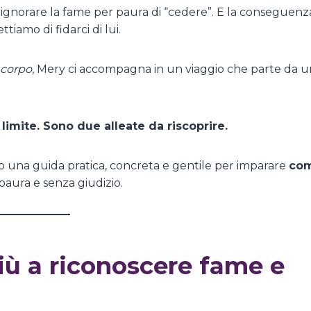
a ignorare la fame per paura di “cedere”. E la conseguenz
tiamo di fidarci di lui.
 corpo
, Mery ci accompagna in un viaggio che parte da 
imite. Sono due alleate da riscoprire.
mo una guida pratica, concreta e gentile per imparare
co
aura e senza giudizio.
iù a riconoscere fame e