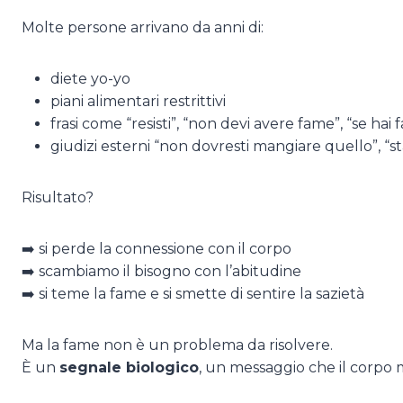
Molte persone arrivano da anni di:
diete yo-yo
piani alimentari restrittivi
frasi come “resisti”, “non devi avere fame”, “se ha
giudizi esterni “non dovresti mangiare quello”, “st
Risultato?
➡️ si perde la connessione con il corpo
➡️ scambiamo il bisogno con l’abitudine
➡️ si teme la fame e si smette di sentire la sazietà
Ma la fame non è un problema da risolvere.
È un
segnale biologico
, un messaggio che il corpo