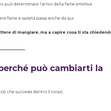
tivo può determinare l’arrivo della fame emotiva.
cere fame e sazietà passa anche da qui
tere di mangiare, ma a capire cosa ti sta chiedend
 perché può cambiarti la
e ciò che succede dentro il corpo: