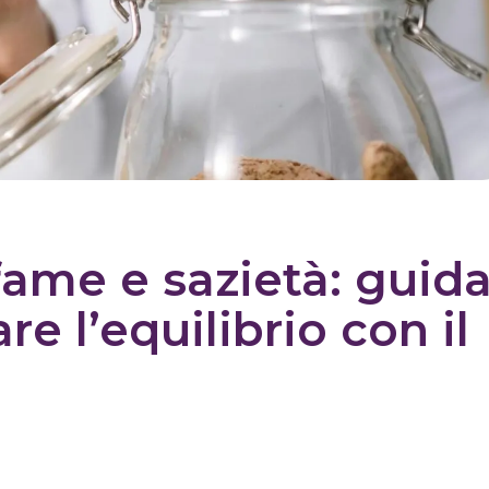
ame e sazietà: guid
re l’equilibrio con il