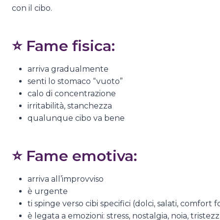
con il cibo.
⭐ Fame fisica:
arriva gradualmente
senti lo stomaco “vuoto”
calo di concentrazione
irritabilità, stanchezza
qualunque cibo va bene
⭐ Fame emotiva:
arriva all’improvviso
è urgente
ti spinge verso cibi specifici (dolci, salati, comfort 
è legata a emozioni: stress, nostalgia, noia, trist