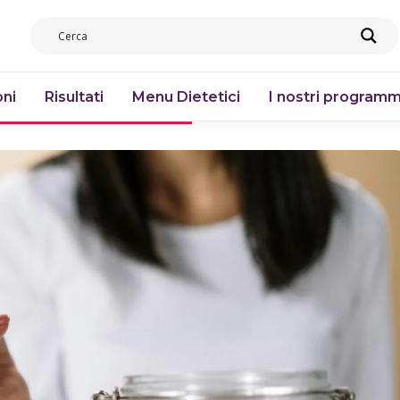
ni
Risultati
Menu Dietetici
I nostri programm