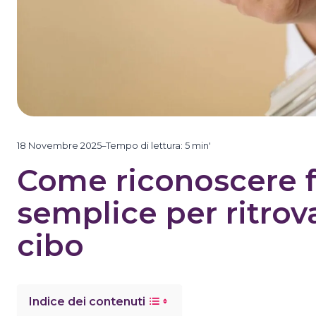
18 Novembre 2025
–
Tempo di lettura:
5
min'
Come riconoscere f
semplice per ritrova
cibo
Indice dei contenuti