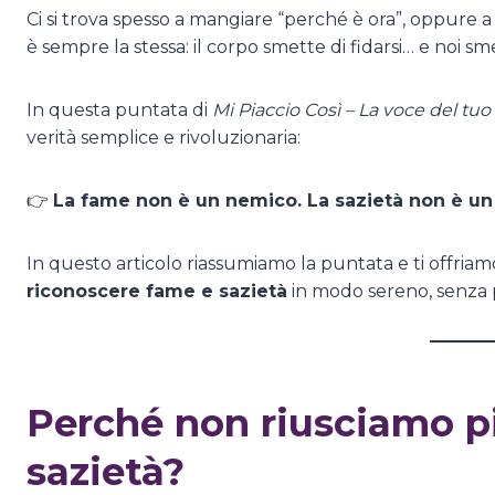
Ci si trova spesso a mangiare “perché è ora”, oppure 
è sempre la stessa: il corpo smette di fidarsi… e noi smet
In questa puntata di
Mi Piaccio Così – La voce del tuo
verità semplice e rivoluzionaria:
👉
La fame non è un nemico. La sazietà non è un l
In questo articolo riassumiamo la puntata e ti offria
riconoscere fame e sazietà
in modo sereno, senza p
Perché non riusciamo p
sazietà?