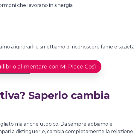
e ormoni che lavorano in sinergia:
amo a ignorarli e smettiamo di riconoscere fame e sazietà
uilibrio alimentare con Mi Piace Così
tiva? Saperlo cambia
sbagliato ma anche utopico. Da sempre abbiamo e
mpari a distinguerle, cambia completamente la relazione