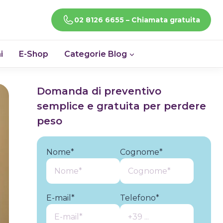
CHIAMACI!
02 8126 6655 – Chiamata gratuita
i
E-Shop
Categorie Blog
Domanda di preventivo
semplice e gratuita per perdere
peso
Nome*
Cognome*
E-mail*
Telefono*