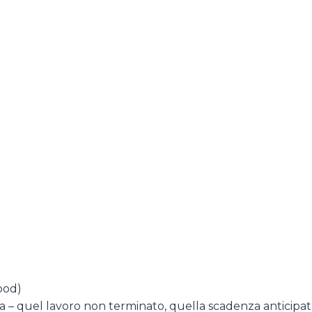
food)
ezza – quel lavoro non terminato, quella scadenza anticipat