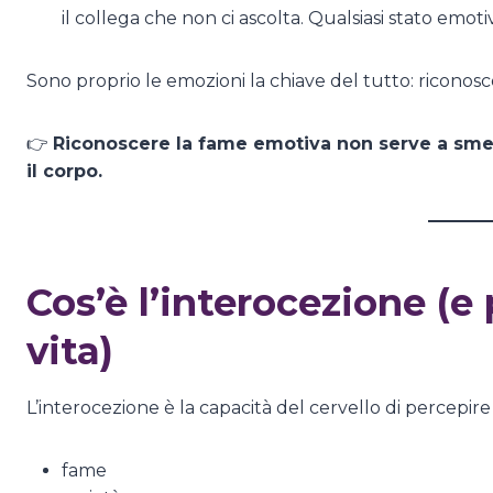
il collega che non ci ascolta. Qualsiasi stato emo
Sono proprio le emozioni la chiave del tutto: riconos
👉
Riconoscere la fame emotiva non serve a smet
il corpo.
Cos’è l’interocezione (e
vita)
L’interocezione è la capacità del cervello di percepir
fame