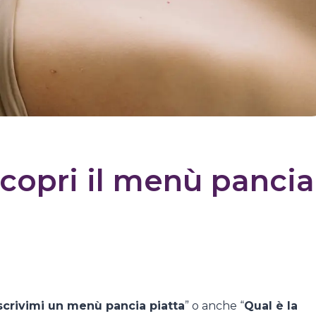
scopri il menù pancia
scrivimi un menù pancia piatta
” o anche “
Qual è la