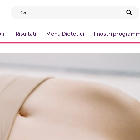
ni
Risultati
Menu Dietetici
I nostri programm