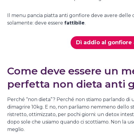
Il menu pancia piatta anti gonfiore deve avere delle c
solamente: deve essere
fattibile
.
Dì addio al gonfiore
Come deve essere un me
perfetta non dieta anti 
Perché “non dieta”? Perché non stiamo parlando di un
dimagrire 10kg. E no, non parliamo nemmeno dello sti
ristretto, ottimizzato, per pochi giorni: un detox inte
dopo sole che usiamo quando ci scottiamo. Non la uso 
meglio.