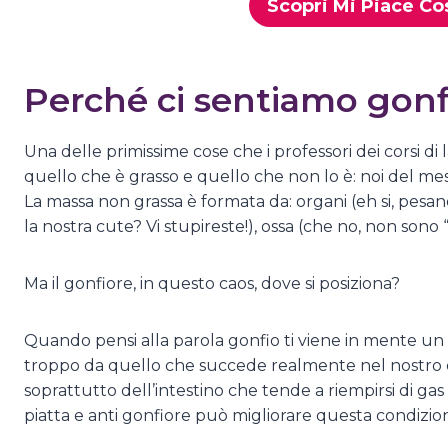
Scopri Mi Piace Co
Perché ci sentiamo gonf
Una delle primissime cose che i professori dei corsi di 
quello che è grasso e quello che non lo è: noi del me
La massa non grassa è formata da: organi (eh si, pesano
la nostra cute? Vi stupireste!), ossa (che no, non sono 
Ma il gonfiore, in questo caos, dove si posiziona?
Quando pensi alla parola gonfio ti viene in mente un
troppo da quello che succede realmente nel nostro cor
soprattutto dell’intestino che tende a riempirsi di g
piatta e anti gonfiore può migliorare questa condizio