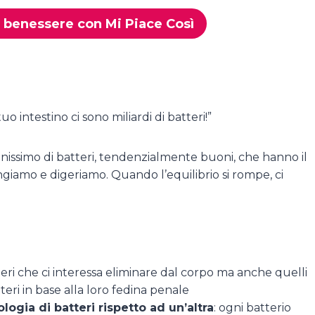
il benessere con Mi Piace Così
o intestino ci sono miliardi di batteri!”
pienissimo di batteri, tendenzialmente buoni, che hanno il
giamo e digeriamo. Quando l’equilibrio si rompe, ci
eri che ci interessa eliminare dal corpo ma anche quelli
teri in base alla loro fedina penale
gia di batteri rispetto ad un’altra
: ogni batterio