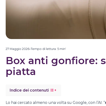
27 Maggio 2026
–
Tempo di lettura:
5
min'
Box anti gonfiore: 
piatta
Indice dei contenuti
Lo hai cercato almeno una volta su Google, con l’AI: “