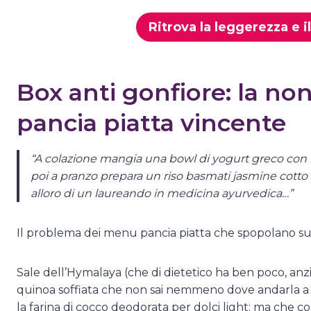
Ritrova la leggerezza e 
Box anti gonfiore: la no
pancia piatta vincente
“A colazione mangia una bowl di yogurt greco con m
poi a pranzo prepara un riso basmati jasmine cotto 
alloro di un laureando in medicina ayurvedica…”
Il problema dei menu pancia piatta che spopolano sul
Sale dell’Hymalaya (che di dietetico ha ben poco, an
quinoa soffiata che non sai nemmeno dove andarla a c
la farina di cocco deodorata per dolci light: ma che co