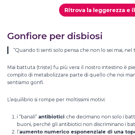
Ritrova la leggerezza e 
Gonfiore per disbiosi
“Quando ti senti solo pensa che non lo sei mai, nel tu
Mai battuta (triste) fu più vera: il nostro intestino è 
compito di metabolizzare parte di quello che noi man
sentiamo gonfi.
L’equilibrio si rompe per moltissimi motivi:
i “banali”
antibiotici
che decimano non solo i batt
buoni, perché gli antibiotici non discriminano i bat
l’
aumento numerico esponenziale di una topolo