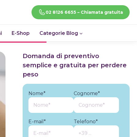
CHIAMACI!
02 8126 6655 – Chiamata gratuita
i
E-Shop
Categorie Blog
Domanda di preventivo
semplice e gratuita per perdere
peso
Nome*
Cognome*
E-mail*
Telefono*