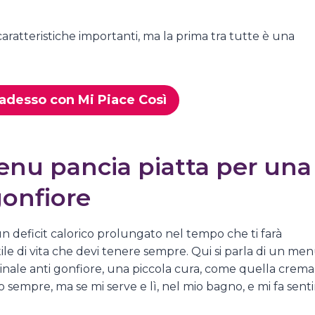
aratteristiche importanti, ma la prima tra tutte è una
 adesso con Mi Piace Così
nu pancia piatta per una
gonfiore
 deficit calorico prolungato nel tempo che ti farà
le di vita che devi tenere sempre. Qui si parla di un me
stinale anti gonfiore, una piccola cura, come quella crema
sempre, ma se mi serve e lì, nel mio bagno, e mi fa senti