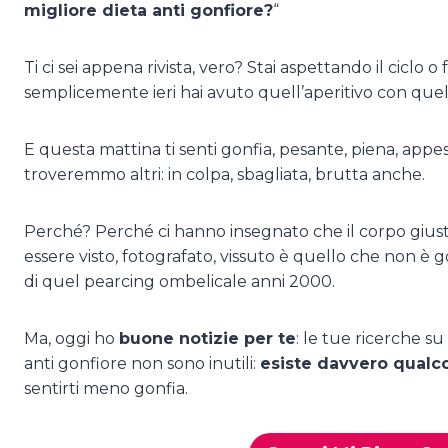
migliore dieta anti gonfiore?
“
Ti ci sei appena rivista, vero? Stai aspettando il ciclo
semplicemente ieri hai avuto quell’aperitivo con quel
E questa mattina ti senti gonfia, pesante, piena, appe
troveremmo altri: in colpa, sbagliata, brutta anche.
Perché? Perché ci hanno insegnato che il corpo giust
essere visto, fotografato, vissuto è quello che non è 
di quel pearcing ombelicale anni 2000.
Ma, oggi ho
buone notizie per te
: le tue ricerche s
anti gonfiore non sono inutili:
esiste davvero qualc
sentirti meno gonfia.