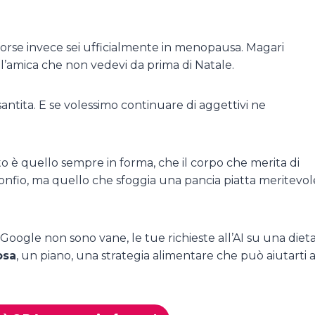
 o forse invece sei ufficialmente in menopausa. Magari
l’amica che non vedevi da prima di Natale.
santita. E se volessimo continuare di aggettivi ne
o è quello sempre in forma, che il corpo che merita di
gonfio, ma quello che sfoggia una pancia piatta meritevol
u Google non sono vane, le tue richieste all’AI su una diet
osa
, un piano, una strategia alimentare che può aiutarti 