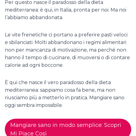
Per questo nasce il paradosso della dieta
mediterranea: è qui, in Italia, pronta per noi. Ma noi
l’abbiamo abbandonata.
Le vite frenetiche ci portano a preferire pasti veloci
e sbilanciati. Molti abbandonano i regimi alimentari
non per mancanza di motivazione, ma perché non
hanno il tempo di cucinare, di muoversi o di contare
calorie ad ogni boccone.
È qui che nasce il vero paradosso della dieta
mediterranea: sappiamo cosa fa bene, ma non
riusciamo più a metterlo in pratica. Mangiare sano
oggi sembra impossibile.
Mangiare sano in modo semplice: Scopri
Mi Piace Così