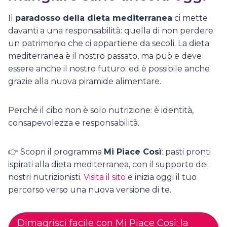
Il
paradosso della dieta mediterranea
ci mette
davanti a una responsabilità: quella di non perdere
un patrimonio che ci appartiene da secoli. La dieta
mediterranea è il nostro passato, ma può e deve
essere anche il nostro futuro: ed è possibile anche
grazie alla nuova piramide alimentare.
Perché il cibo non è solo nutrizione: è identità,
consapevolezza e responsabilità.
👉 Scopri il programma
Mi Piace Così
: pasti pronti
ispirati alla dieta mediterranea, con il supporto dei
nostri nutrizionisti.
Visita il sito
e inizia oggi il tuo
percorso verso una nuova versione di te.
Dimagrisci facile con Mi Piace Così: la