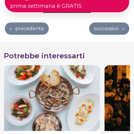
prima settimana è GRATIS
«
precedente
successivo
»
Potrebbe interessarti