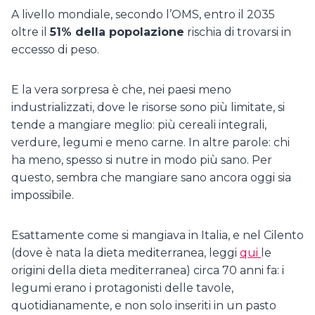
A livello mondiale, secondo l’OMS, entro il 2035
oltre il
51% della popolazione
rischia di trovarsi in
eccesso di peso.
E la vera sorpresa è che, nei paesi meno
industrializzati, dove le risorse sono più limitate, si
tende a mangiare meglio: più cereali integrali,
verdure, legumi e meno carne. In altre parole: chi
ha meno, spesso si nutre in modo più sano. Per
questo, sembra che mangiare sano ancora oggi sia
impossibile.
Esattamente come si mangiava in Italia, e nel Cilento
(dove è nata la dieta mediterranea, leggi
qui
le
origini della dieta mediterranea) circa 70 anni fa: i
legumi erano i protagonisti delle tavole,
quotidianamente, e non solo inseriti in un pasto