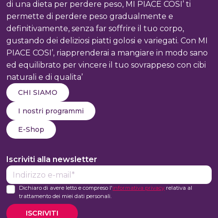
di una dieta per perdere peso, MI PIACE COSI’ ti
RINUNCIARE
permette di perdere peso gradualmente e
AL
definitivamente, senza far soffrire il tuo corpo,
BENESSERE
gustando dei deliziosi piatti golosi e variegati. Con MI
PIACE COSI’, riapprenderai a mangiare in modo sano
ed equilibrato per vincere il tuo sovrappeso con cibi
naturali e di qualita’
CHI SIAMO
I nostri programmi
E-Shop
Iscriviti alla newsletter
E-
mail*
Dichiaro di avere letto e compreso l'
informativa privacy
relativa al
trattamento dei miei dati personali.
ISCRIVITI