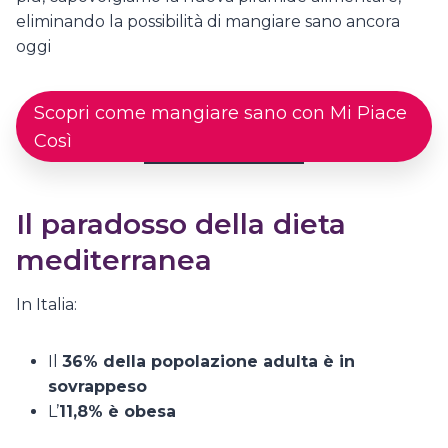
eliminando la possibilità di mangiare sano ancora
oggi
Scopri come mangiare sano con Mi Piace
Così
Il paradosso della dieta
mediterranea
In Italia:
Il
36% della popolazione adulta è in
sovrappeso
L’
11,8% è obesa