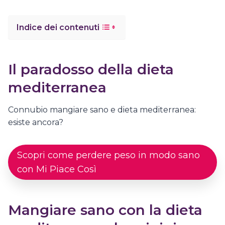
Indice dei contenuti
Il paradosso della dieta
mediterranea
Connubio mangiare sano e dieta mediterranea:
esiste ancora?
Scopri come perdere peso in modo sano
con Mi Piace Così
Mangiare sano con la dieta