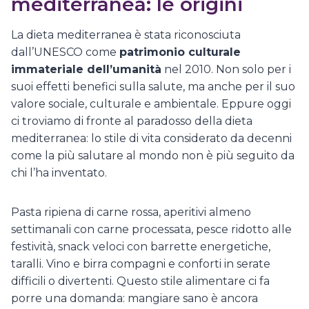
mediterranea: le origini
La dieta mediterranea è stata riconosciuta
dall’UNESCO come
patrimonio culturale
immateriale dell’umanità
nel 2010. Non solo per i
suoi effetti benefici sulla salute, ma anche per il suo
valore sociale, culturale e ambientale. Eppure oggi
ci troviamo di fronte al paradosso della dieta
mediterranea: lo stile di vita considerato da decenni
come la più salutare al mondo non è più seguito da
chi l’ha inventato.
Pasta ripiena di carne rossa, aperitivi almeno
settimanali con carne processata, pesce ridotto alle
festività, snack veloci con barrette energetiche,
taralli. Vino e birra compagni e conforti in serate
difficili o divertenti. Questo stile alimentare ci fa
porre una domanda: mangiare sano è ancora