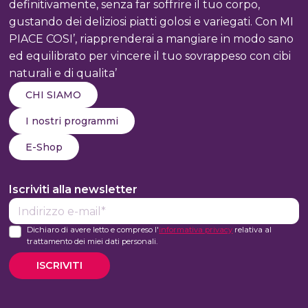
definitivamente, senza far soffrire il tuo corpo,
BENESSERE
gustando dei deliziosi piatti golosi e variegati. Con MI
PIACE COSI’, riapprenderai a mangiare in modo sano
ed equilibrato per vincere il tuo sovrappeso con cibi
naturali e di qualita’
CHI SIAMO
I nostri programmi
E-Shop
Iscriviti alla newsletter
E-
mail*
Dichiaro di avere letto e compreso l'
informativa privacy
relativa al
trattamento dei miei dati personali.
ISCRIVITI