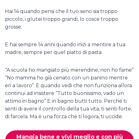
Hai 14 quando pensi che il tuo seno sia troppo
piccolo, i glutei troppo grandi, lo cosce troppo
grosse.
E hai sempre 14 anni quando inizi a mentire a tua
madre, sempre per quel piatto di pasta:
“A scuola ho mangiato più merendine, non ho fame”
“No mamma ho già cenato con un panino mentre
eri a lavoro”. E quando vedi che non funziona allora
continui ad insistere “Tutto buonissimo, vado un
attimo in bagno” E in bagno butti tutto. Perché ti
senti di avere il controllo della tua vita, ti senti forte,
di farcela. Ma è una forza che ti logora, ti uccide.
Mangia bene e vivi meglio e con più