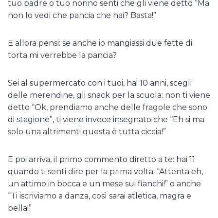
tuo padre o tuo nonno senti che gli viene detto “Ma
non lo vedi che pancia che hai? Basta!”
E allora pensi: se anche io mangiassi due fette di
torta mi verrebbe la pancia?
Sei al supermercato con i tuoi, hai 10 anni, scegli
delle merendine, gli snack per la scuola: non ti viene
detto “Ok, prendiamo anche delle fragole che sono
di stagione”, ti viene invece insegnato che “Eh si ma
solo una altrimenti questa è tutta ciccia!”
E poi arriva, il primo commento diretto a te: hai 11
quando ti senti dire per la prima volta: “Attenta eh,
un attimo in bocca e un mese sui fianchi!” o anche
“Ti iscriviamo a danza, così sarai atletica, magra e
bella!”