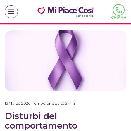
Salta
al
contenuto
CHIAMA
15 Marzo 2026
–
Tempo di lettura:
5
min'
Disturbi del
comportamento