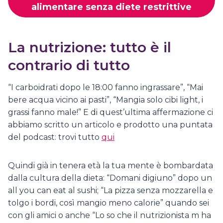
alimentare senza diete restrittive
La nutrizione: tutto è il
contrario di tutto
“I carboidrati dopo le 18:00 fanno ingrassare”, “Mai
bere acqua vicino ai pasti”, “Mangia solo cibi light, i
grassi fanno male!” E di quest’ultima affermazione ci
abbiamo scritto un articolo e prodotto una puntata
del podcast: trovi tutto
qui
Quindi già in tenera età la tua mente è bombardata
dalla cultura della dieta: “Domani digiuno” dopo un
all you can eat al sushi; “La pizza senza mozzarella e
tolgo i bordi, così mangio meno calorie” quando sei
con gli amici o anche “Lo so che il nutrizionista m ha