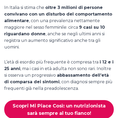
In Italia si stima che
oltre 3 milioni di persone
convivano con un disturbo del comportamento
alimentare
, con una prevalenza nettamente
maggiore nel sesso femminile: circa
9 casi su 10
riguardano donne
, anche se negli ultimi anni si
registra un aumento significativo anche tra gli
uomini.
L’età di esordio più frequente è compresa tra
i 12 e i
25 anni
, ma i casi in età adulta non sono rari. Inoltre
si osserva un progressivo
abbassamento dell’età
di comparsa dei sintomi
, con diagnosi sempre più
frequenti già nella preadolescenza.
Scopri Mi Piace Così: un nutrizionista
sarà sempre al tuo fianco!