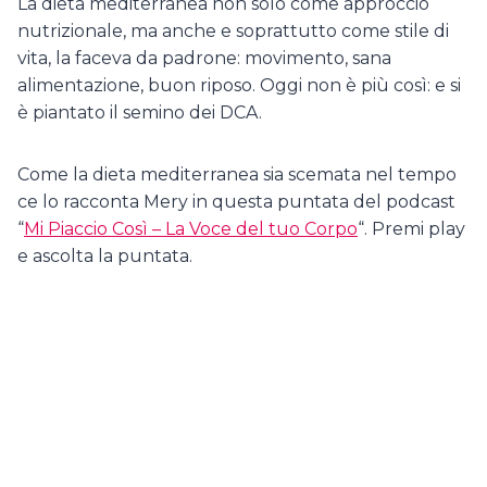
La dieta mediterranea non solo come approccio
nutrizionale, ma anche e soprattutto come stile di
vita, la faceva da padrone: movimento, sana
alimentazione, buon riposo. Oggi non è più così: e si
è piantato il semino dei DCA.
Come la dieta mediterranea sia scemata nel tempo
ce lo racconta Mery in questa puntata del podcast
“
Mi Piaccio Così – La Voce del tuo Corpo
“. Premi play
e ascolta la puntata.