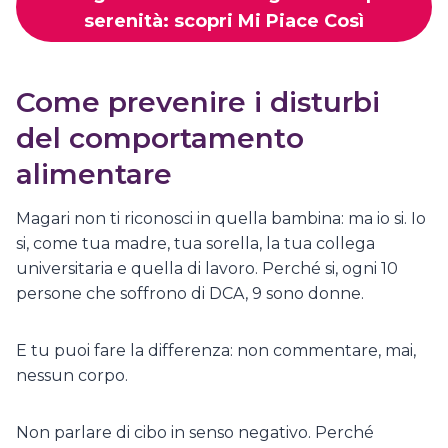
serenità: scopri Mi Piace Così
Come prevenire i disturbi
del comportamento
alimentare
Magari non ti riconosci in quella bambina: ma io si. Io
si, come tua madre, tua sorella, la tua collega
universitaria e quella di lavoro. Perché si, ogni 10
persone che soffrono di DCA, 9 sono donne.
E tu puoi fare la differenza: non commentare, mai,
nessun corpo.
Non parlare di cibo in senso negativo. Perché