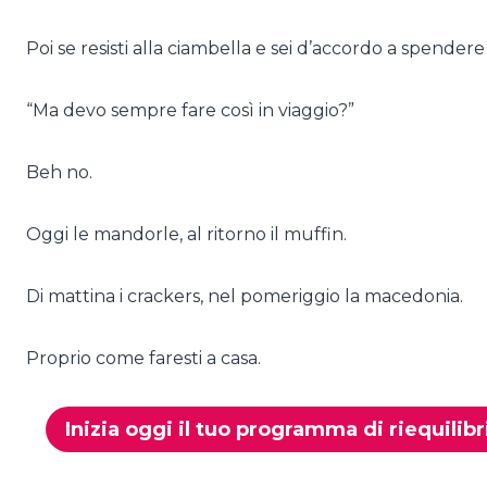
Poi se resisti alla ciambella e sei d’accordo a spender
“Ma devo sempre fare così in viaggio?”
Beh no.
Oggi le mandorle, al ritorno il muffin.
Di mattina i crackers, nel pomeriggio la macedonia.
Proprio come faresti a casa.
Inizia oggi il tuo programma di riequilib