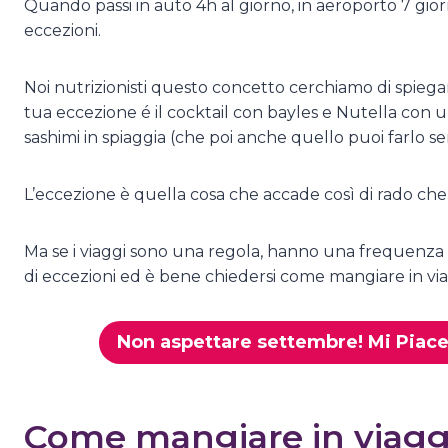
Quando passi in auto 4h al giorno, in aeroporto 7 giorn
eccezioni.
Noi nutrizionisti questo concetto cerchiamo di spiega
tua eccezione é il cocktail con bayles e Nutella con u
sashimi in spiaggia (che poi anche quello puoi farlo 
L’eccezione è quella cosa che accade così di rado che
Ma se i viaggi sono una regola, hanno una frequenza 
di eccezioni ed è bene chiedersi come mangiare in via
Non aspettare settembre! Mi Piace
Come mangiare in viaggio