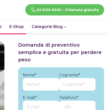
CHIAMACI!
02 8126 6655 – Chiamata gratuita
i
E-Shop
Categorie Blog
Domanda di preventivo
semplice e gratuita per perdere
peso
Nome*
Cognome*
E-mail*
Telefono*