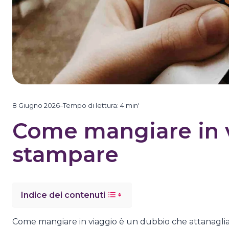
8 Giugno 2026
–
Tempo di lettura:
4
min'
Come mangiare in v
stampare
Indice dei contenuti
Come mangiare in viaggio è un dubbio che attanaglia 