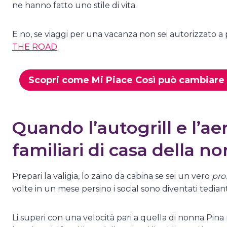
ne hanno fatto uno stile di vita.
E no, se viaggi per una vacanza non sei autorizzato a
THE ROAD
Scopri come Mi Piace Così può cambiare l
Quando l’autogrill e l’a
familiari di casa della n
Prepari la valigia, lo zaino da cabina se sei un vero
pro
volte in un mese persino i social sono diventati tedianti 
Li superi con una velocità pari a quella di nonna Pina n