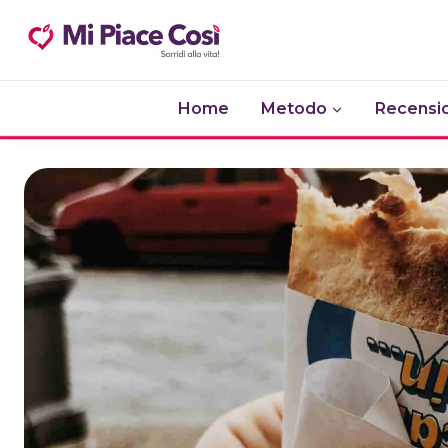
Salta
al
contenuto
Home
Metodo
Recensio