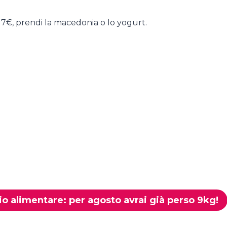
e 7€, prendi la macedonia o lo yogurt.
rio alimentare: per agosto avrai già perso 9kg!