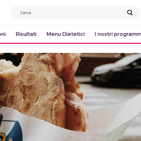
ni
Risultati
Menu Dietetici
I nostri programm