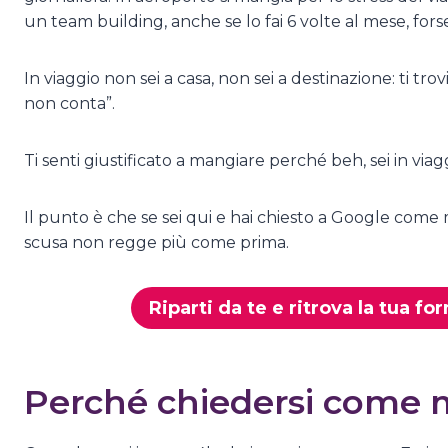
un team building, anche se lo fai 6 volte al mese, fors
In viaggio non sei a casa, non sei a destinazione: ti t
non conta”.
Ti senti giustificato a mangiare perché beh, sei in viag
Il punto è che se sei qui e hai chiesto a Google come 
scusa non regge più come prima.
Riparti da te e ritrova la tua fo
Perché chiedersi come m