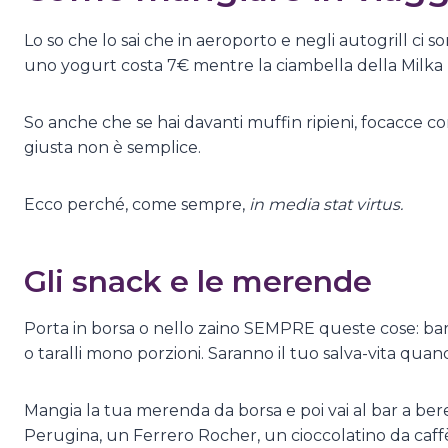
Lo so che lo sai che in aeroporto e negli autogrill ci 
uno yogurt costa 7€ mentre la ciambella della Milka 
So anche che se hai davanti muffin ripieni, focacce con 
giusta non è semplice.
Ecco perché, come sempre,
in media stat virtus.
Gli snack e le merende
Porta in borsa o nello zaino SEMPRE queste cose: bar
o taralli mono porzioni. Saranno il tuo salva-vita qua
Mangia la tua merenda da borsa e poi vai al bar a bere
Perugina, un Ferrero Rocher, un cioccolatino da caff