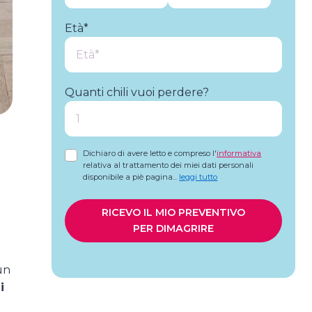
Età*
Quanti chili vuoi perdere?
Dichiaro di avere letto e compreso l'
informativa
relativa al trattamento dei miei dati personali
disponibile a piè pagina
...
leggi tutto
RICEVO IL MIO PREVENTIVO
PER DIMAGRIRE
un
i