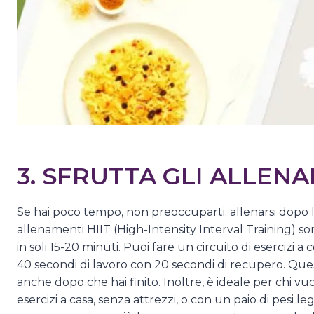
3. SFRUTTA GLI ALLENA
Se hai poco tempo, non preoccuparti: allenarsi dopo le
allenamenti HIIT (High-Intensity Interval Training) so
in soli 15-20 minuti. Puoi fare un circuito di esercizi a
40 secondi di lavoro con 20 secondi di recupero. Qu
anche dopo che hai finito. Inoltre, è ideale per chi v
esercizi a casa, senza attrezzi, o con un paio di pesi l