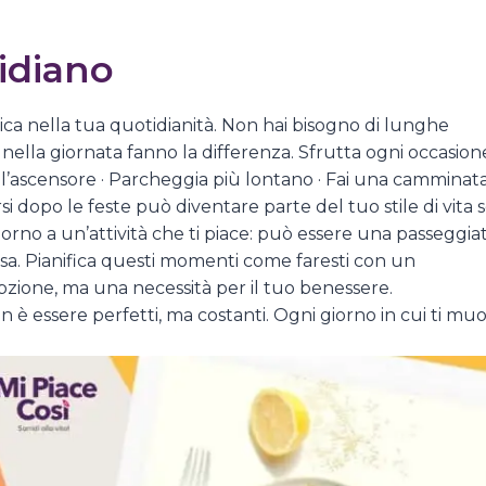
tidiano
isica nella tua quotidianità. Non hai bisogno di lunghe
i nella giornata fanno la differenza. Sfrutta ogni occasion
re l’ascensore · Parcheggia più lontano · Fai una camminat
i dopo le feste può diventare parte del tuo stile di vita 
giorno a un’attività che ti piace: può essere una passeggia
sa. Pianifica questi momenti come faresti con un
ione, ma una necessità per il tuo benessere.
 è essere perfetti, ma costanti. Ogni giorno in cui ti muo