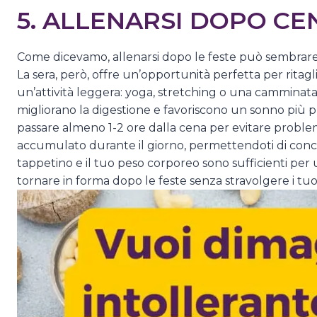
5. ALLENARSI DOPO CE
Come dicevamo, allenarsi dopo le feste può sembrare
La sera, però, offre un’opportunità perfetta per ritag
un’attività leggera: yoga, stretching o una camminata d
migliorano la digestione e favoriscono un sonno più p
passare almeno 1-2 ore dalla cena per evitare problemi 
accumulato durante il giorno, permettendoti di concen
tappetino e il tuo peso corporeo sono sufficienti per 
tornare in forma dopo le feste senza stravolgere i tuo