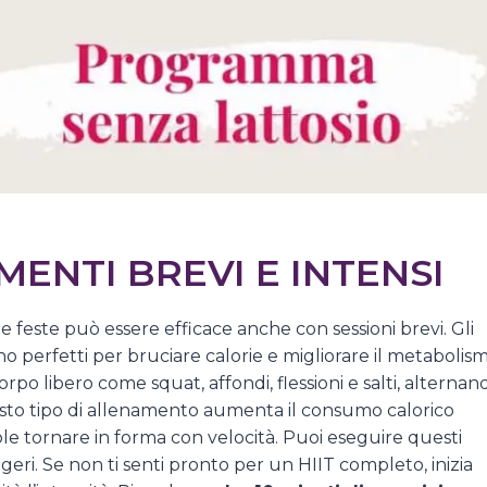
MENTI BREVI E INTENSI
 feste può essere efficace anche con sessioni brevi. Gli
no perfetti per bruciare calorie e migliorare il metabolis
 corpo libero come squat, affondi, flessioni e salti, alternan
esto tipo di allenamento aumenta il consumo calorico
uole tornare in forma con velocità. Puoi eseguire questi
eggeri. Se non ti senti pronto per un HIIT completo, inizia