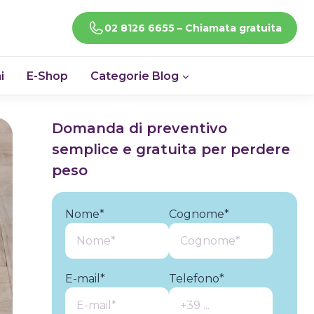
CHIAMACI!
02 8126 6655 – Chiamata gratuita
i
E-Shop
Categorie Blog
Domanda di preventivo
semplice e gratuita per perdere
peso
Nome*
Cognome*
E-mail*
Telefono*