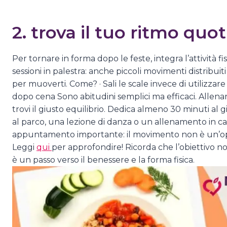
2. trova il tuo ritmo quo
Per tornare in forma dopo le feste, integra l’attività f
sessioni in palestra: anche piccoli movimenti distribuit
per muoverti. Come? · Sali le scale invece di utilizza
dopo cena Sono abitudini semplici ma efficaci. Allenars
trovi il giusto equilibrio. Dedica almeno 30 minuti al 
al parco, una lezione di danza o un allenamento in ca
appuntamento importante: il movimento non è un’opz
Leggi
qui
per approfondire! Ricorda che l’obiettivo non
è un passo verso il benessere e la forma fisica.