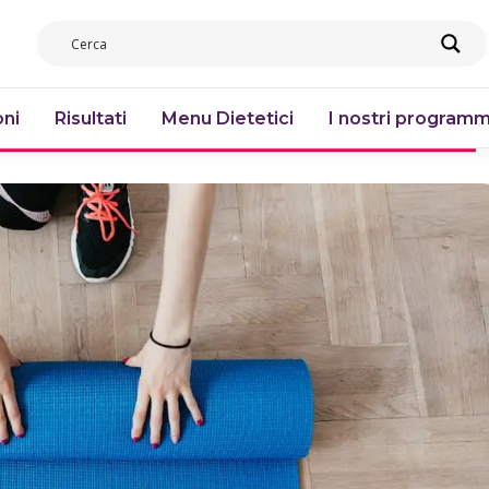
ni
Risultati
Menu Dietetici
I nostri programm