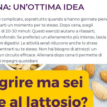
NA: UN’OTTIMA IDEA
 complicato, soprattutto quando si hanno giornate pien
liarti un momento per te stesso. Dopo cena, scegli
i 20-30 minuti. Questi esercizi aiutano a rilassarti,
rofondo. Se preferisci un allenamento più intenso, lascia
digestivi. Le attività serali riducono anche lo stress
trarti su te stesso. Non hai bisogno di attrezzi: un
un circuito efficace. Allenarsi dopo cena ti permette di
i impegni quotidiani.