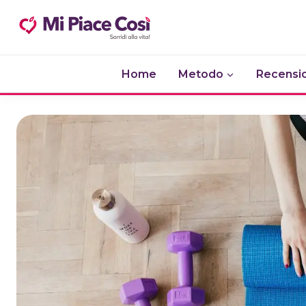
Salta
al
contenuto
Home
Metodo
Recensio