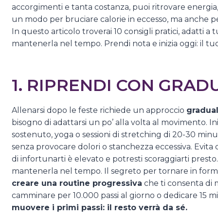
accorgimenti e tanta costanza, puoi ritrovare energia,
un modo per bruciare calorie in eccesso, ma anche pe
In questo articolo troverai 10 consigli pratici, adatti a
mantenerla nel tempo. Prendi nota e inizia oggi: il tu
1. RIPRENDI CON GRAD
Allenarsi dopo le feste richiede un approccio
gradua
bisogno di adattarsi un po’ alla volta al movimento. In
sostenuto, yoga o sessioni di stretching di 20-30 minuti
senza provocare dolori o stanchezza eccessiva. Evita di
di infortunarti è elevato e potresti scoraggiarti presto
mantenerla nel tempo. Il segreto per tornare in form
creare una routine progressiva
che ti consenta di 
camminare per 10.000 passi al giorno o dedicare 15 min
muovere i primi passi: il resto verrà da sé.