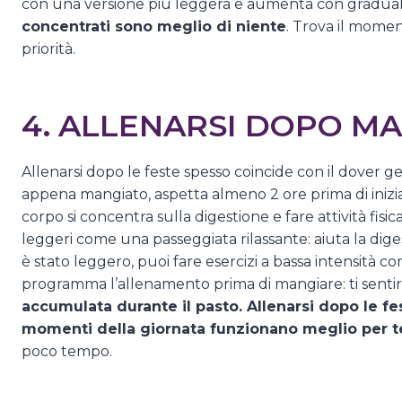
con una versione più leggera e aumenta con gradualità
concentrati sono meglio di niente
. Trova il momen
priorità.
4. ALLENARSI DOPO M
Allenarsi dopo le feste spesso coincide con il dover g
appena mangiato, aspetta almeno 2 ore prima di iniz
corpo si concentra sulla digestione e fare attività fi
leggeri come una passeggiata rilassante: aiuta la diges
è stato leggero, puoi fare esercizi a bassa intensità c
programma l’allenamento prima di mangiare: ti sentir
accumulata durante il pasto. Allenarsi dopo le fe
momenti della giornata funzionano meglio per t
poco tempo.