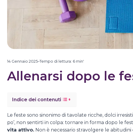
14 Gennaio 2025
–
Tempo di lettura:
6
min'
Allenarsi dopo le fe
Indice dei contenuti
Le feste sono sinonimo di tavolate ricche, dolci irresis
po’, non sentirti in colpa: tornare in forma dopo le fest
vita attivo.
Non è necessario stravolgere le abitudini 