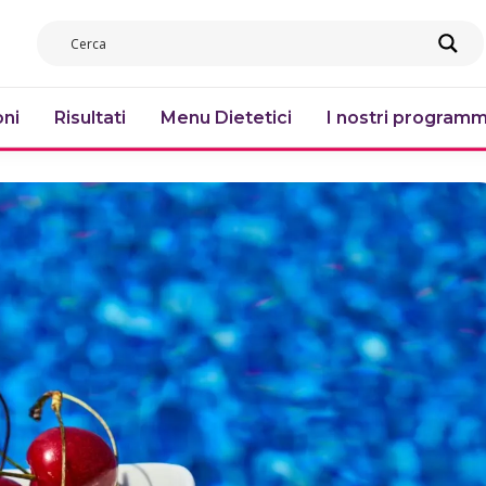
ni
Risultati
Menu Dietetici
I nostri programm