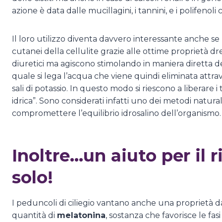
azione è data dalle mucillagini, i tannini, e i polifeno
Il loro utilizzo diventa davvero interessante anche se 
cutanei della cellulite grazie alle ottime proprietà dr
diuretici ma agiscono stimolando in maniera diretta del
quale si lega l’acqua che viene quindi eliminata attra
sali di potassio. In questo modo si riescono a liberare i
idrica”. Sono considerati infatti uno dei metodi natural
compromettere l’equilibrio idrosalino dell’organismo
Inoltre…un aiuto per il 
solo!
I peduncoli di ciliegio vantano anche una proprietà 
quantità di
melatonina
, sostanza che favorisce le fasi