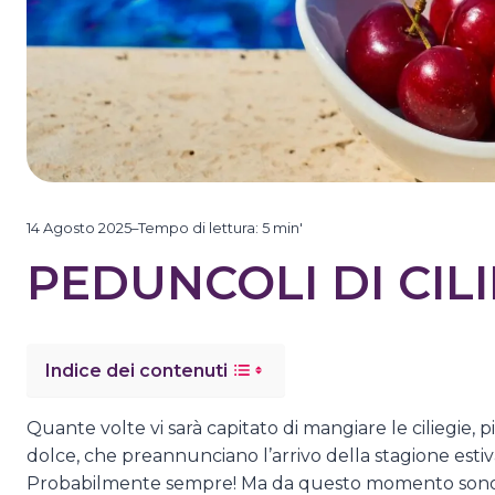
14 Agosto 2025
–
Tempo di lettura:
5
min'
PEDUNCOLI DI CIL
Indice dei contenuti
Quante volte vi sarà capitato di mangiare le ciliegie, 
dolce, che preannunciano l’arrivo della stagione est
Probabilmente sempre! Ma da questo momento sono ce