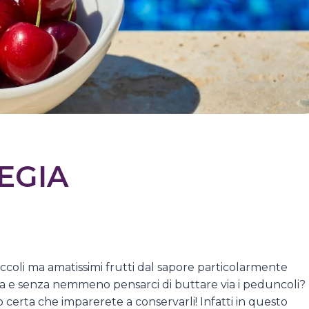
IEGIA
piccoli ma amatissimi frutti dal sapore particolarmente
iva e senza nemmeno pensarci di buttare via i peduncoli?
rta che imparerete a conservarli! Infatti in questo