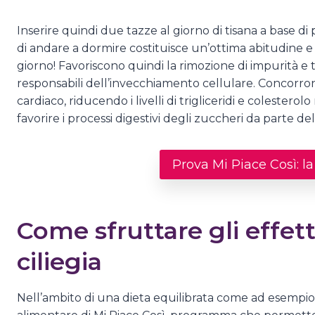
Inserire quindi due tazze al giorno di tisana a base di
di andare a dormire costituisce un’ottima abitudine e 
giorno! Favoriscono quindi la rimozione di impurità e t
responsabili dell’invecchiamento cellulare. Concorrono 
cardiaco, riducendo i livelli di trigliceridi e colestero
favorire i processi digestivi degli zuccheri da parte de
Prova Mi Piace Così: l
Come sfruttare gli effett
ciliegia
Nell’ambito di una dieta equilibrata come ad esempi