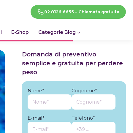
CHIAMACI!
02 8126 6655 – Chiamata gratuita
i
E-Shop
Categorie Blog
Domanda di preventivo
semplice e gratuita per perdere
peso
Nome*
Cognome*
E-mail*
Telefono*