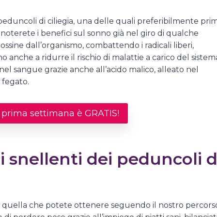
 peduncoli di ciliegia, una delle quali preferibilmente pri
noterete i benefici sul sonno già nel giro di qualche
ossine dall’organismo, combattendo i radicali liberi,
anche a ridurre il rischio di malattie a carico del sistem
lo nel sangue grazie anche all’acido malico, alleato nel
l fegato.
a prima settimana è GRATIS!
i snellenti dei peduncoli d
o quella che potete ottenere seguendo il nostro percors