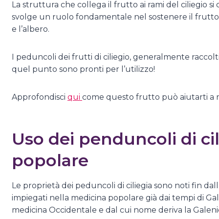
La struttura che collega il frutto ai rami del ciliegio 
svolge un ruolo fondamentale nel sostenere il frutto e n
e l’albero.
I peduncoli dei frutti di ciliegio, generalmente raccol
quel punto sono pronti per l’utilizzo!
Approfondisci
qui
come questo frutto può aiutarti a r
Uso dei penduncoli di ci
popolare
Le proprietà dei peduncoli di ciliegia sono noti fin dal
impiegati nella medicina popolare già dai tempi di G
medicina Occidentale e dal cui nome deriva la Galenica