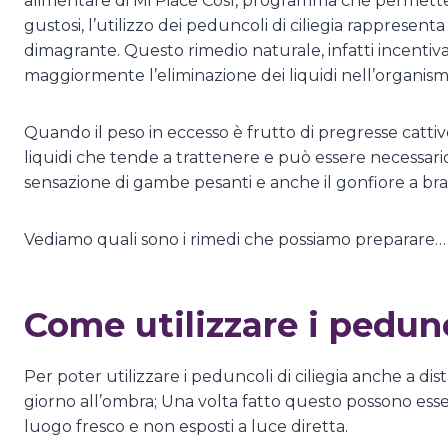
alimentare di Mi Piace Così, programma che permette di
gustosi, l’utilizzo dei peduncoli di ciliegia rappresen
dimagrante. Questo rimedio naturale, infatti incentiva 
maggiormente l’eliminazione dei liquidi nell’organis
Quando il peso in eccesso è frutto di pregresse cattive
liquidi che tende a trattenere e può essere necessari
sensazione di gambe pesanti e anche il gonfiore a bra
Vediamo quali sono i rimedi che possiamo preparare
Come utilizzare i pedunc
Per poter utilizzare i peduncoli di ciliegia anche a di
giorno all’ombra; Una volta fatto questo possono esser
luogo fresco e non esposti a luce diretta.