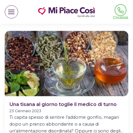
Salta
al
contenuto
CHIAMA
Una tisana al giorno toglie il medico di turno
23 Gennaio 2023
Ti capita spesso di sentire l’addome gonfio, magari
dopo un pranzo abbondante o a causa di
un’alimentazione disordinata? Oppure ci sono degli…