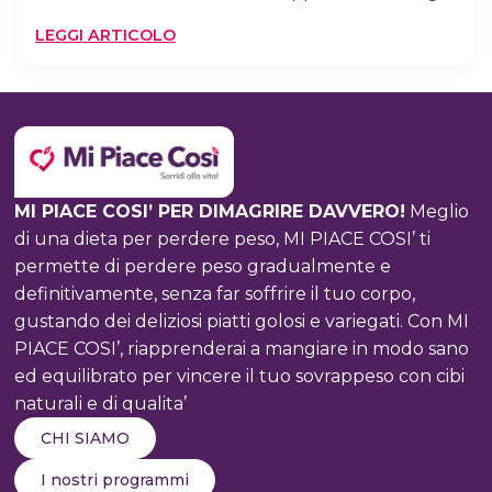
:
LEGGI ARTICOLO
UNA
TISANA
AL
GIORNO
TOGLIE
IL
MI PIACE COSI’ PER DIMAGRIRE DAVVERO!
Meglio
MEDICO
DI
di una dieta per perdere peso, MI PIACE COSI’ ti
TURNO
permette di perdere peso gradualmente e
definitivamente, senza far soffrire il tuo corpo,
gustando dei deliziosi piatti golosi e variegati. Con MI
PIACE COSI’, riapprenderai a mangiare in modo sano
ed equilibrato per vincere il tuo sovrappeso con cibi
naturali e di qualita’
CHI SIAMO
I nostri programmi