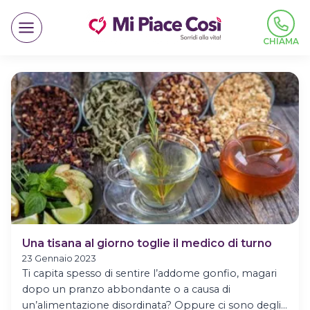
Salta
al
contenuto
CHIAMA
Una tisana al giorno toglie il medico di turno
23 Gennaio 2023
Ti capita spesso di sentire l’addome gonfio, magari
dopo un pranzo abbondante o a causa di
un’alimentazione disordinata? Oppure ci sono degli…