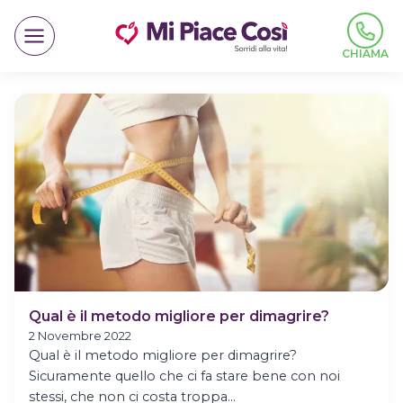
Salta
al
contenuto
CHIAMA
Qual è il metodo migliore per dimagrire?
2 Novembre 2022
Qual è il metodo migliore per dimagrire?
Sicuramente quello che ci fa stare bene con noi
stessi, che non ci costa troppa…