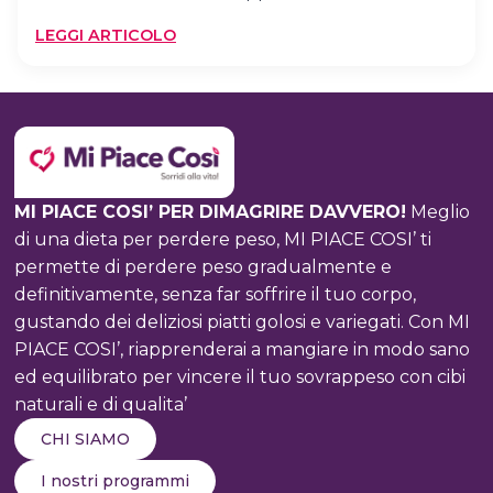
:
LEGGI ARTICOLO
QUAL
È
IL
METODO
MIGLIORE
PER
MI PIACE COSI’ PER DIMAGRIRE DAVVERO!
Meglio
DIMAGRIRE?
di una dieta per perdere peso, MI PIACE COSI’ ti
permette di perdere peso gradualmente e
definitivamente, senza far soffrire il tuo corpo,
gustando dei deliziosi piatti golosi e variegati. Con MI
PIACE COSI’, riapprenderai a mangiare in modo sano
ed equilibrato per vincere il tuo sovrappeso con cibi
naturali e di qualita’
CHI SIAMO
I nostri programmi