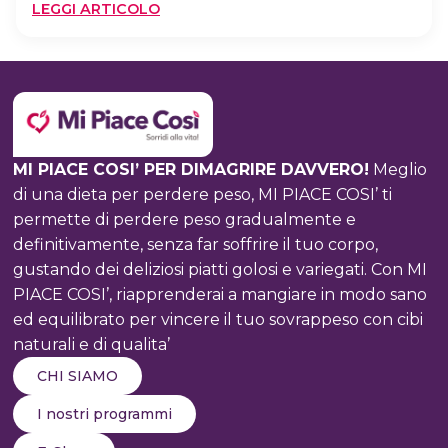
:
LEGGI ARTICOLO
PASTI
PRONTI
PER
DIMAGRIRE:
LA
TESTIMONIANZA
MI PIACE COSI’ PER DIMAGRIRE DAVVERO!
Meglio
di una dieta per perdere peso, MI PIACE COSI’ ti
permette di perdere peso gradualmente e
definitivamente, senza far soffrire il tuo corpo,
gustando dei deliziosi piatti golosi e variegati. Con MI
PIACE COSI’, riapprenderai a mangiare in modo sano
ed equilibrato per vincere il tuo sovrappeso con cibi
naturali e di qualita’
CHI SIAMO
I nostri programmi