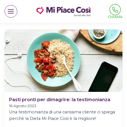
Salta
al
contenuto
CHIAMA
Pasti pronti per dimagrire: la testimonianza
16 Agosto 2023
Una testimonianza di una carissima cliente ci spiega
perchè la Dieta Mi Piace Così è la migliore!