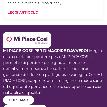
calda e invernale zuppa di ceci, i…
:
LEGGI ARTICOLO
LEGUMI
A
DIETA:
QUANTI
E
COME
MI PIACE COSI’ PER DIMAGRIRE DAVVERO!
Meglio
MANGIARLI
di una dieta per perdere peso, MI PIACE COSI’ ti
permette di perdere peso gradualmente e
definitivamente, senza far soffrire il tuo corpo,
gustando dei deliziosi piatti golosi e variegati. Con MI
PIACE COSI’, riapprenderai a mangiare in modo sano
ed equilibrato per vincere il tuo sovrappeso con cibi
naturali e di qualita’
CHI SIAMO