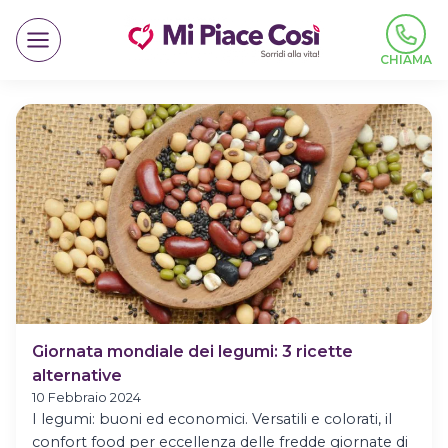
Salta
al
contenuto
CHIAMA
Giornata mondiale dei legumi: 3 ricette
alternative
10 Febbraio 2024
I legumi: buoni ed economici. Versatili e colorati, il
confort food per eccellenza delle fredde giornate di