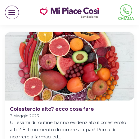
Salta
al
contenuto
CHIAMA
Colesterolo alto? ecco cosa fare
3 Maggio 2023
Gli esami di routine hanno evidenziato il colesterolo
alto? È il momento di correre ai ripari! Prima di
ricorrere a farmaci ed…