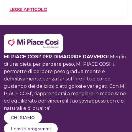
:
LEGGI ARTICOLO
COLESTEROLO
ALTO?
ECCO
COSA
FARE
MI PIACE COSI’ PER DIMAGRIRE DAVVERO!
Meglio
di una dieta per perdere peso, MI PIACE COSI’ ti
permette di perdere peso gradualmente e
definitivamente, senza far soffrire il tuo corpo,
gustando dei deliziosi piatti golosi e variegati. Con MI
PIACE COSI’, riapprenderai a mangiare in modo sano
ed equilibrato per vincere il tuo sovrappeso con cibi
naturali e di qualita’
CHI SIAMO
I nostri programmi