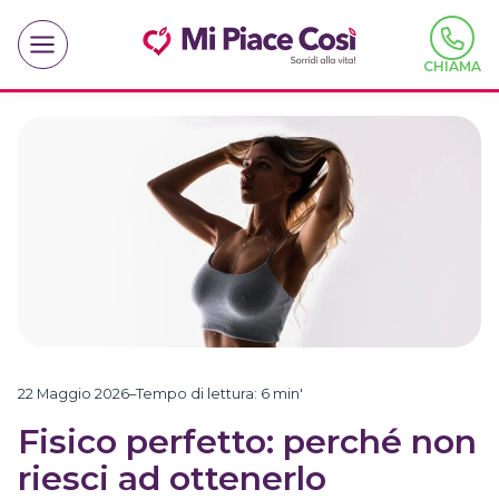
Salta
al
contenuto
CHIAMA
22 Maggio 2026
–
Tempo di lettura:
6
min'
Fisico perfetto: perché non
riesci ad ottenerlo