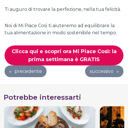
Ti auguro di trovare la perfezione, nella tua felicità.
Noi di Mi Piace Così ti aiuteremo ad equilibrare la
tua alimentazione in modo sostenibile nel tempo.
Clicca qui e scopri ora Mi Piace Così: la
prima settimana è GRATIS
«
precedente
successivo
»
Potrebbe interessarti