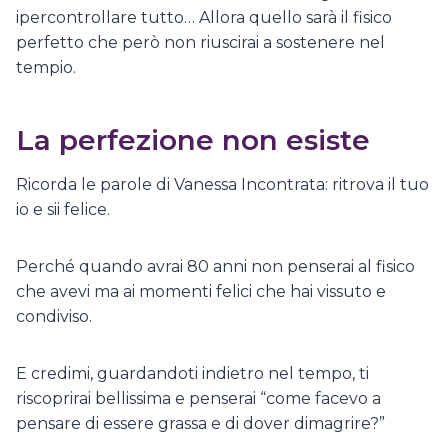
ipercontrollare tutto… Allora quello sarà il fisico
perfetto che però non riuscirai a sostenere nel
tempio.
La perfezione non esiste
Ricorda le parole di Vanessa Incontrata: ritrova il tuo
io e sii felice.
Perché quando avrai 80 anni non penserai al fisico
che avevi ma ai momenti felici che hai vissuto e
condiviso.
E credimi, guardandoti indietro nel tempo, ti
riscoprirai bellissima e penserai “come facevo a
pensare di essere grassa e di dover dimagrire?”