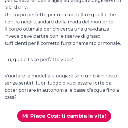
per sollevare i pesi e agile ed eseguire degli esercizi
alla sbarra.
Un corpo perfetto per una modella è quello che
rientra negli standard della moda del momento.
Il corpo ottimale per chi cerca una gravidanza
invece deve partire con le riserve di grasso
sufficienti per il corretto funzionamento ormonale.
Tu, quale fisico perfetto vuoi?
Vuoi fare la modella, sfoggiare solo un bikini rosso
senza sentirti fuori luogo o vuoi essere forte da
poter portare in autonomia le casse d’acqua fino a
casa?
Mi Piace Così: ti cambia la vita!