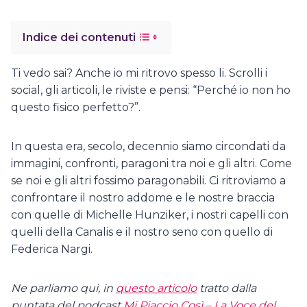
Indice dei contenuti
Ti vedo sai? Anche io mi ritrovo spesso li. Scrolli i
social, gli articoli, le riviste e pensi: “Perché io non ho
questo fisico perfetto?”.
In questa era, secolo, decennio siamo circondati da
immagini, confronti, paragoni tra noi e gli altri. Come
se noi e gli altri fossimo paragonabili. Ci ritroviamo a
confrontare il nostro addome e le nostre braccia
con quelle di Michelle Hunziker, i nostri capelli con
quelli della Canalis e il nostro seno con quello di
Federica Nargi.
Ne parliamo qui, in
questo articolo
tratto dalla
puntata del podcast
Mi Piaccio Così – La Voce del