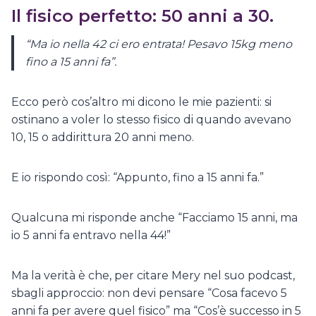
Il fisico perfetto: 50 anni a 30.
“Ma io nella 42 ci ero entrata! Pesavo 15kg meno
fino a 15 anni fa”.
Ecco però cos’altro mi dicono le mie pazienti: si
ostinano a voler lo stesso fisico di quando avevano
10, 15 o addirittura 20 anni meno.
E io rispondo così: “Appunto, fino a 15 anni fa.”
Qualcuna mi risponde anche “Facciamo 15 anni, ma
io 5 anni fa entravo nella 44!”
Ma la verità è che, per citare Mery nel suo podcast,
sbagli approccio: non devi pensare “Cosa facevo 5
anni fa per avere quel fisico” ma “Cos’è successo in 5