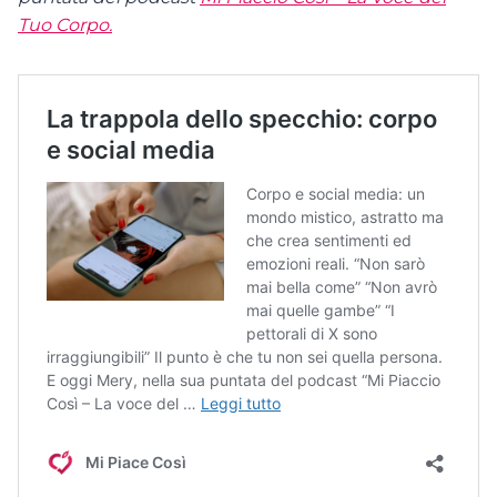
Tuo Corpo.