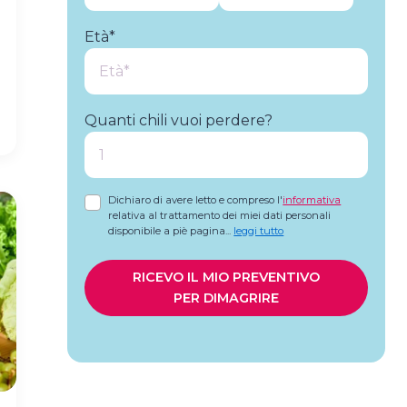
a
o
Età*
Quanti chili vuoi perdere?
A
Dichiaro di avere letto e compreso l'
informativa
relativa al trattamento dei miei dati personali
disponibile a piè pagina
...
leggi tutto
RICEVO IL MIO PREVENTIVO
PER DIMAGRIRE