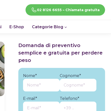
CHIAMACI!
02 8126 6655 – Chiamata gratuita
i
E-Shop
Categorie Blog
Domanda di preventivo
semplice e gratuita per perdere
peso
Nome*
Cognome*
E-mail*
Telefono*