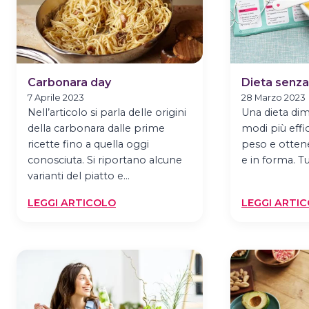
Carbonara day
Dieta senza
7 Aprile 2023
28 Marzo 2023
Nell’articolo si parla delle origini
Una dieta di
della carbonara dalle prime
modi più effi
ricette fino a quella oggi
peso e otten
conosciuta. Si riportano alcune
e in forma. T
varianti del piatto e…
:
LEGGI ARTICOLO
LEGGI ARTI
CARBONARA
DAY