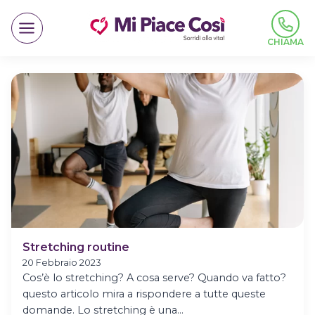
Salta
al
contenuto
CHIAMA
Stretching routine
20 Febbraio 2023
Cos’è lo stretching? A cosa serve? Quando va fatto?
questo articolo mira a rispondere a tutte queste
domande. Lo stretching è una…