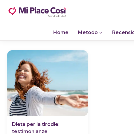
Salta
al
contenuto
Home
Metodo
Recensio
Dieta per la tirodie:
testimonianze