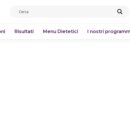
ni
Risultati
Menu Dietetici
I nostri programm