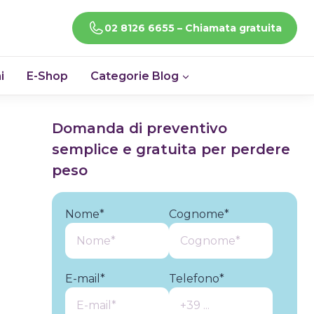
CHIAMACI!
02 8126 6655 – Chiamata gratuita
i
E-Shop
Categorie Blog
Domanda di preventivo
semplice e gratuita per perdere
peso
Nome*
Cognome*
E-mail*
Telefono*